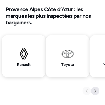
Provence Alpes Côte d’Azur
: les
marques les plus inspectées par nos
bargainers.
Renault
Toyota
M