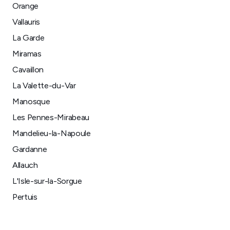
Orange
Vallauris
La Garde
Miramas
Cavaillon
La Valette-du-Var
Manosque
Les Pennes-Mirabeau
Mandelieu-la-Napoule
Gardanne
Allauch
L'Isle-sur-la-Sorgue
Pertuis