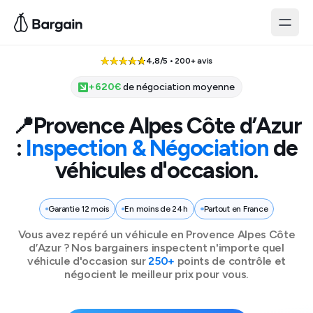
4,8/5 • 200+ avis
+
620
€
de négociation moyenne
📍
Provence Alpes Côte d’Azur
:
Inspection & Négociation
de
véhicules d'occasion.
Garantie 12 mois
En moins de 24h
Partout en France
Vous avez repéré un véhicule
en Provence Alpes Côte
d’Azur
? Nos bargainers inspectent n'importe quel
véhicule d'occasion sur
250+
points de contrôle et
négocient le meilleur prix pour vous.