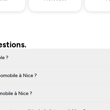
stions.
le ?
omobile à Nice ?
mobile à Nice ?