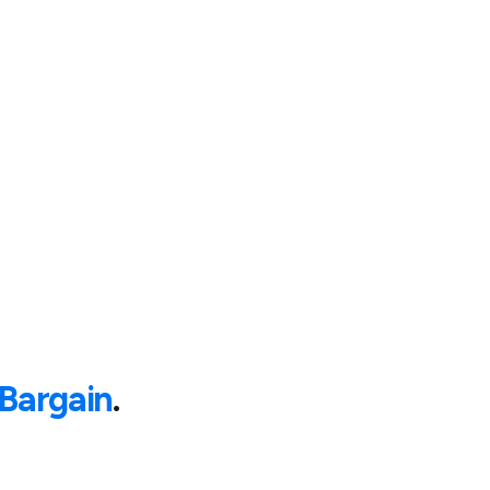
Bargain
.