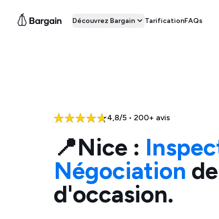
Découvrez Bargain
Tarification
FAQs
4,8/5 • 200+ avis
📍
Nice
:
Inspec
Négociation
de
d'occasion.