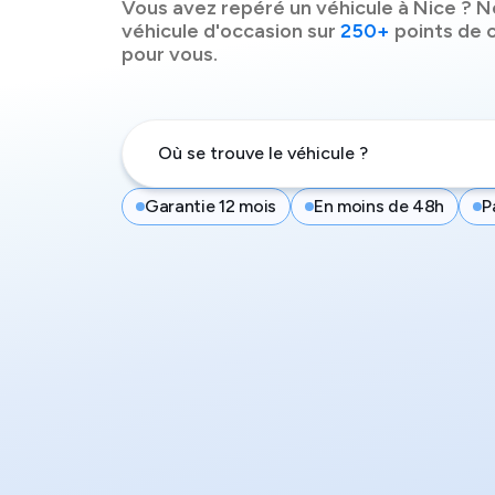
Vous avez repéré un véhicule à
Nice
? N
véhicule d'occasion sur
250+
points de c
pour vous.
Garantie 12 mois
En moins de 48h
P