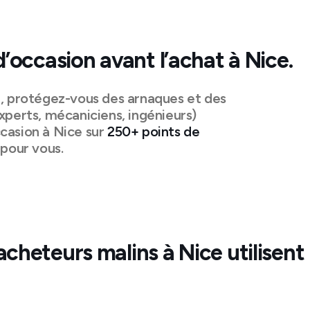
d’occasion avant l’achat à
Nice
.
n, protégez-vous des arnaques et des
xperts, mécaniciens, ingénieurs)
casion à
Nice
sur
250+ points de
pour vous.
acheteurs malins à
Nice
utilisent