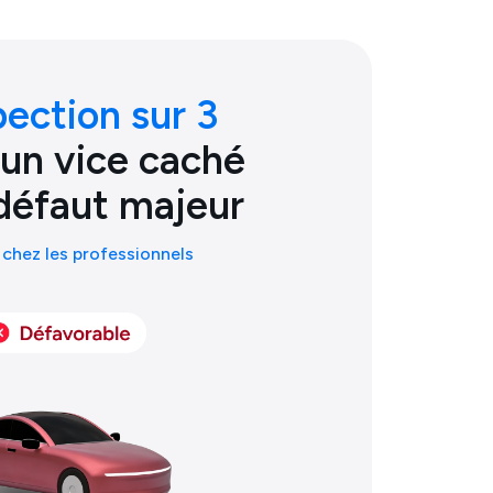
pection sur 3
 un vice caché
défaut majeur
chez les professionnels