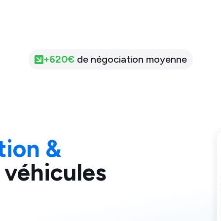
+
620
€
de négociation moyenne
tion &
 véhicules