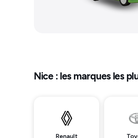
Nice
: les marques les pl
Renault
Toy