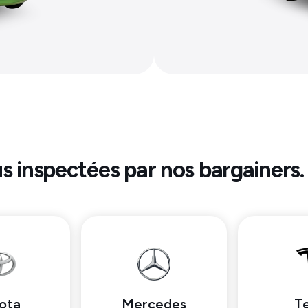
us inspectées par nos bargainers.
ota
Mercedes
Te