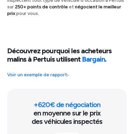
inspectent tout type de véhicule d'occasion à
Pertuis
sur
250+ points de contrôle
et
négocient le meilleur
prix
pour vous.
Découvrez pourquoi les acheteurs
malins à
Pertuis
utilisent
Bargain
.
Voir un exemple de rapport
+
620
€ de négociation
en moyenne sur le prix
des véhicules inspectés