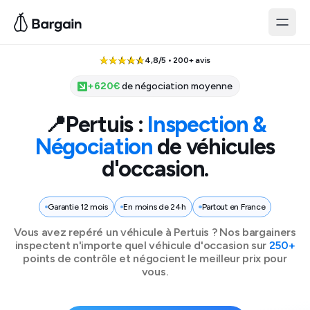
4,8/5 • 200+ avis
+
620
€
de négociation moyenne
📍
Pertuis
:
Inspection &
Négociation
de véhicules
d'occasion.
Garantie 12 mois
En moins de 24h
Partout en France
Vous avez repéré un véhicule à
Pertuis
? Nos bargainers
inspectent n'importe quel véhicule d'occasion sur
250+
points de contrôle et négocient le meilleur prix pour
vous.