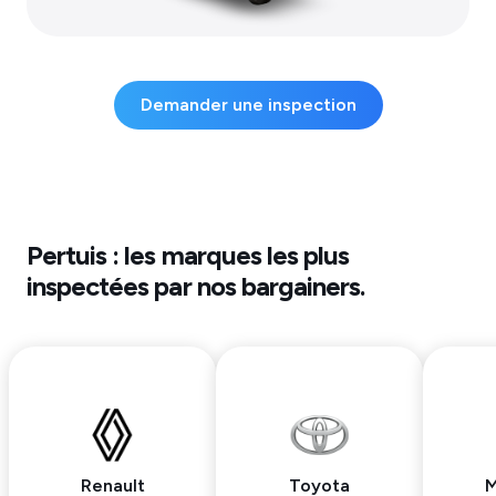
Demander une inspection
Pertuis
: les marques les plus
inspectées par nos bargainers.
Renault
Toyota
M