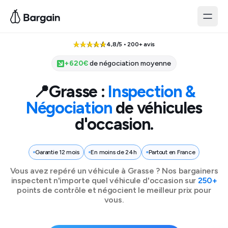
4,8/5 • 200+ avis
+
620
€
de négociation moyenne
📍
Grasse
:
Inspection &
Négociation
de véhicules
d'occasion.
Garantie 12 mois
En moins de 24h
Partout en France
Vous avez repéré un véhicule à
Grasse
? Nos bargainers
inspectent n'importe quel véhicule d'occasion sur
250+
points de contrôle et négocient le meilleur prix pour
vous.