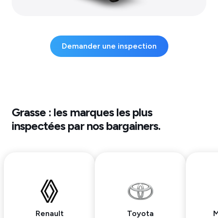
Demander une inspection
Grasse
: les marques les plus
inspectées par nos bargainers.
Renault
Toyota
M