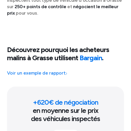
inspectent tout type de véhicule d'occasion à
Grasse
sur
250+ points de contrôle
et
négocient le meilleur
prix
pour vous.
Découvrez pourquoi les acheteurs
malins à
Grasse
utilisent
Bargain
.
Voir un exemple de rapport
+
620
€ de négociation
en moyenne sur le prix
des véhicules inspectés