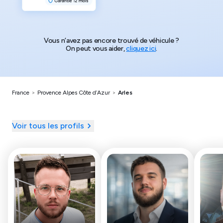
Vous n’avez pas encore trouvé de véhicule ?
On peut vous aider,
cliquez ici
.
France
>
Provence Alpes Côte d’Azur
>
Arles
Voir tous les profils