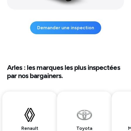
Demander une inspection
Arles
: les marques les plus inspectées
par nos bargainers.
Renault
Toyota
M