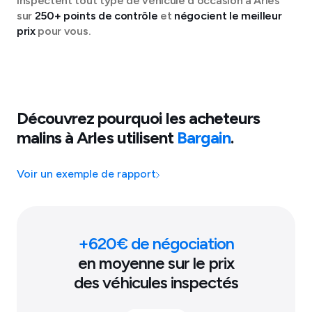
inspectent tout type de véhicule d'occasion à
Arles
sur
250+ points de contrôle
et
négocient le meilleur
prix
pour vous.
Découvrez pourquoi les acheteurs
malins à
Arles
utilisent
Bargain
.
Voir un exemple de rapport
+
620
€ de négociation
en moyenne sur le prix
des véhicules inspectés