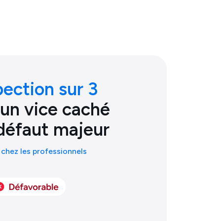
pection sur 3
 un vice caché
défaut majeur
chez les professionnels