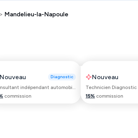
>
Mandelieu-la-Napoule
Anthony
Youcef
Nouveau
Nouveau
Diagnostic
Consultant indépendant automobile
Technicien Diagnostic
%
commission
15
%
commission