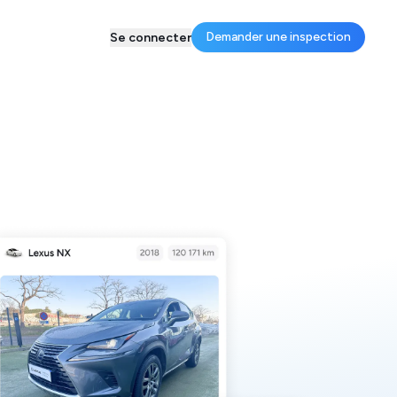
Demander une inspection
Se connecter