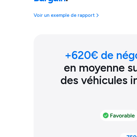
Voir un exemple de rapport
+
620
€ de nég
en moyenne sur
des véhicules 