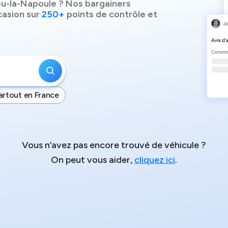
u-la-Napoule
? Nos bargainers
casion sur
250+
points de contrôle et
artout en France
Vous n’avez pas encore trouvé de véhicule ?
On peut vous aider,
cliquez ici
.