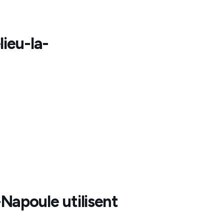
ieu-la-
-Napoule
utilisent