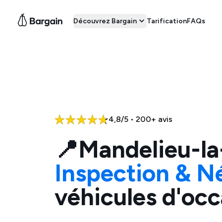
Découvrez Bargain
Tarification
FAQs
4,8/5 • 200+ avis
📍
Mandelieu-l
Inspection & N
véhicules d'occ