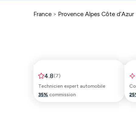
France
>
Provence Alpes Côte d’Azur
Lorenzo
4.8
(
7
)
Technicien expert automobile
35
%
commission
25