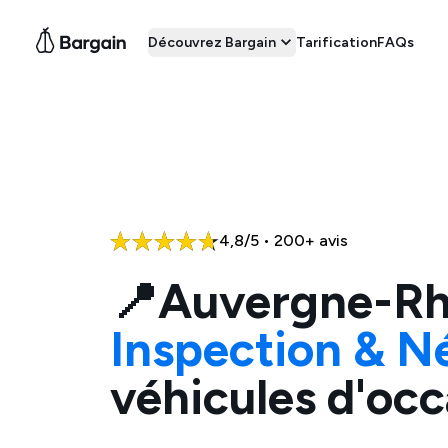
Découvrez Bargain
Tarification
FAQs
4,8/5 • 200+ avis
📍
Auvergne-Rh
Inspection & N
véhicules d'occ