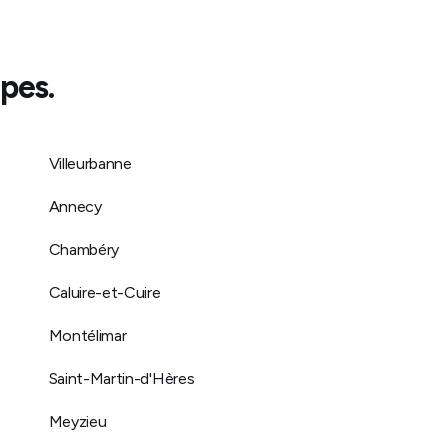
pes
.
Villeurbanne
Annecy
Chambéry
Caluire-et-Cuire
Montélimar
Saint-Martin-d'Hères
Meyzieu