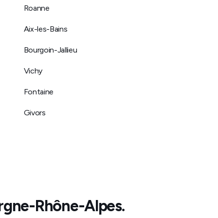
Roanne
Aix-les-Bains
Bourgoin-Jallieu
Vichy
Fontaine
Givors
rgne-Rhône-Alpes
.