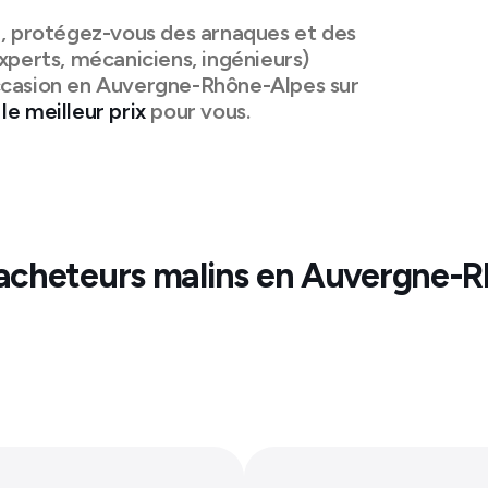
n, protégez-vous des arnaques et des
xperts, mécaniciens, ingénieurs)
ccasion en
Auvergne-Rhône-Alpes
sur
le meilleur prix
pour vous.
acheteurs malins en
Auvergne-R