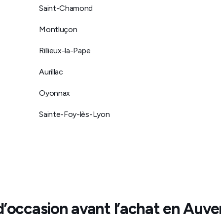
Saint-Chamond
Montluçon
Rillieux-la-Pape
Aurillac
Oyonnax
Sainte-Foy-lès-Lyon
d’occasion avant l’achat en
Auve