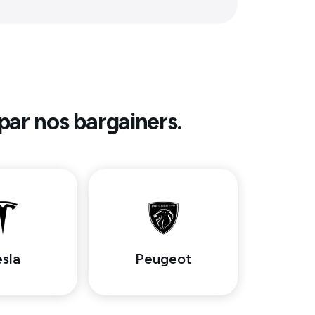
 par nos bargainers.
sla
Peugeot