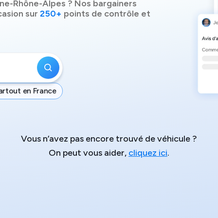
ne-Rhône-Alpes
? Nos bargainers
casion sur
250+
points de contrôle et
artout en France
Vous n’avez pas encore trouvé de véhicule ?
On peut vous aider,
cliquez ici
.