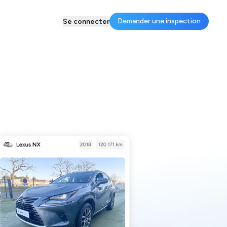
Demander une inspection
Se connecter