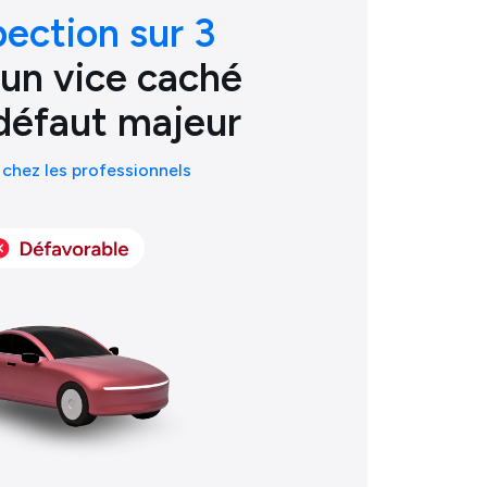
pection sur 3
 un vice caché
défaut majeur
chez les professionnels