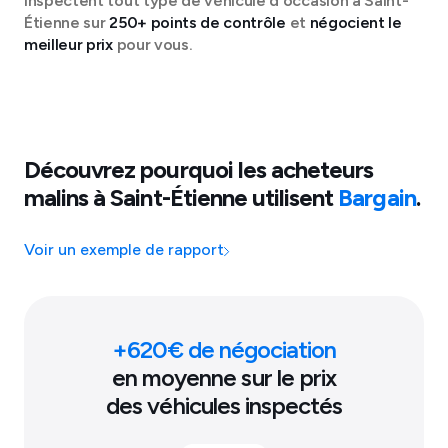
inspectent tout type de véhicule d'occasion à
Saint-
Étienne
sur
250+ points de contrôle
et
négocient le
meilleur prix
pour vous.
Découvrez pourquoi les acheteurs
malins à
Saint-Étienne
utilisent
Bargain
.
Voir un exemple de rapport
+
620
€ de négociation
en moyenne sur le prix
des véhicules inspectés