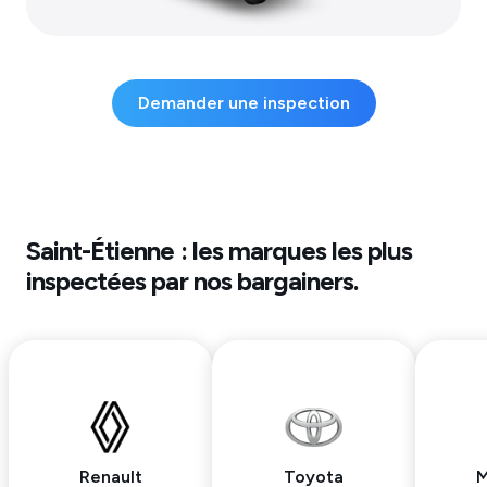
Demander une inspection
Saint-Étienne
: les marques les plus
inspectées par nos bargainers.
Renault
Toyota
M