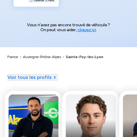
Vous n’avez pas encore trouvé de véhicule ?
On peut vous aider,
cliquez ici
.
France
>
Auvergne-Rhône-Alpes
>
Sainte-Foy-lès-Lyon
Voir tous les profils