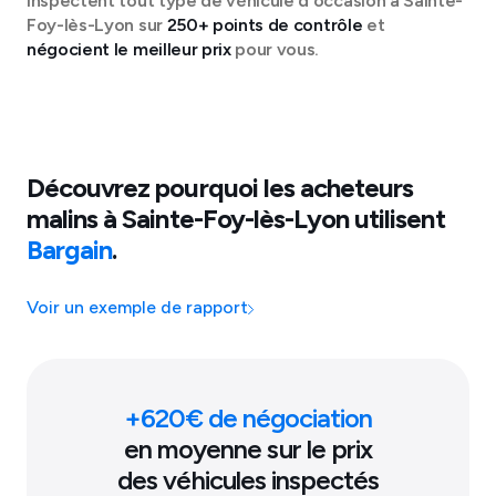
inspectent tout type de véhicule d'occasion à
Sainte-
Foy-lès-Lyon
sur
250+ points de contrôle
et
négocient le meilleur prix
pour vous.
Découvrez pourquoi les acheteurs
malins à
Sainte-Foy-lès-Lyon
utilisent
Bargain
.
Voir un exemple de rapport
+
620
€ de négociation
en moyenne sur le prix
des véhicules inspectés