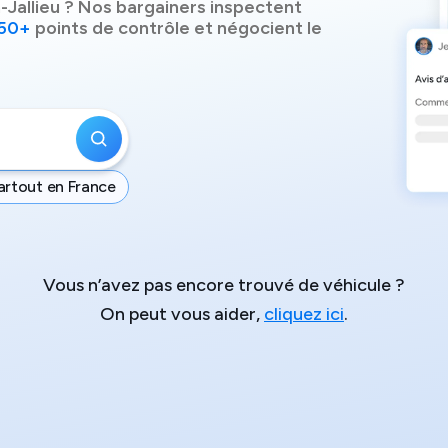
-Jallieu
? Nos bargainers inspectent
50+
points de contrôle et négocient le
artout en France
Vous n’avez pas encore trouvé de véhicule ?
On peut vous aider,
cliquez ici
.