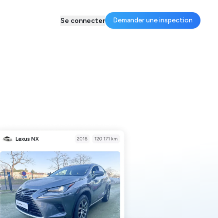
Demander une inspection
Se connecter