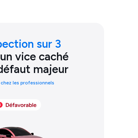
pection sur 3
 un vice caché
défaut majeur
chez les professionnels