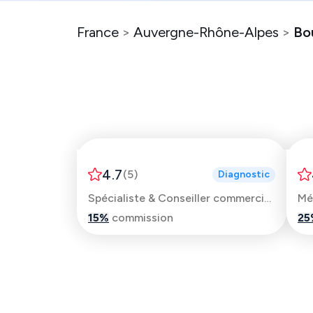
France
>
Auvergne-Rhône-Alpes
>
Bo
Nadhir
4.7
(
5
)
Diagnostic
Spécialiste & Conseiller commercial automobile
Mé
15
%
commission
25