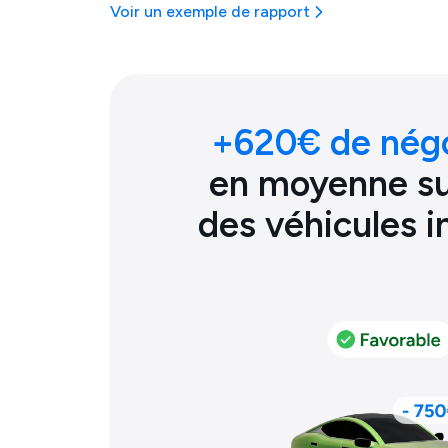
Voir un exemple de rapport
+
620
€ de nég
en moyenne sur
des véhicules 