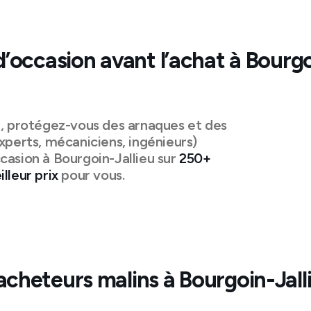
d’occasion avant l’achat à
Bourgo
n, protégez-vous des arnaques et des
xperts, mécaniciens, ingénieurs)
casion à
Bourgoin-Jallieu
sur
250+
lleur prix
pour vous.
acheteurs malins à
Bourgoin-Jall