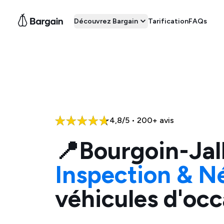
Découvrez Bargain
Tarification
FAQs
4,8/5 • 200+ avis
📍
Bourgoin-Jal
Inspection & N
véhicules d'occ