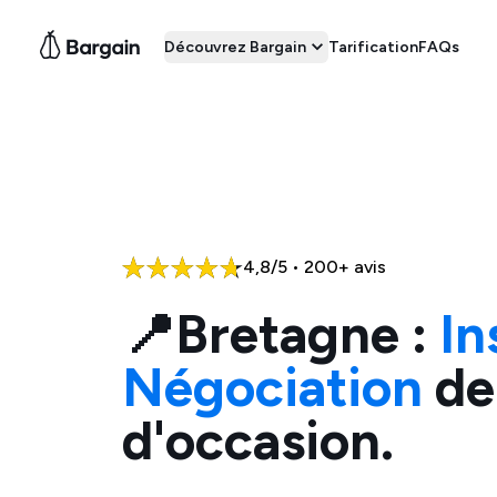
Découvrez Bargain
Tarification
FAQs
4,8/5 • 200+ avis
📍
Bretagne
:
In
Négociation
de
d'occasion.