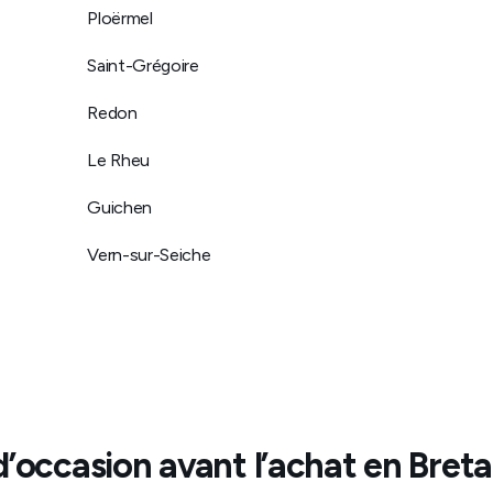
Ploërmel
Saint-Grégoire
Redon
Le Rheu
Guichen
Vern-sur-Seiche
d’occasion avant l’achat en
Bret