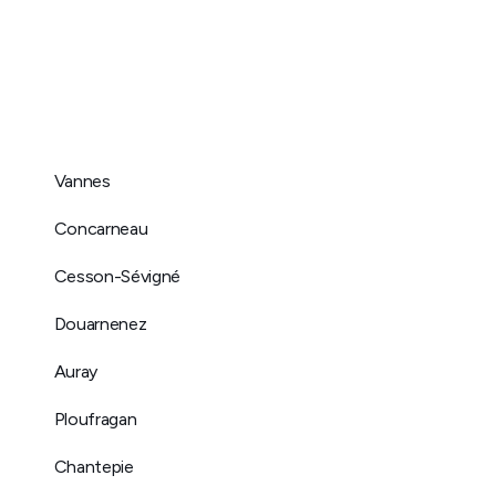
Vannes
Concarneau
Cesson-Sévigné
Douarnenez
Auray
Ploufragan
Chantepie