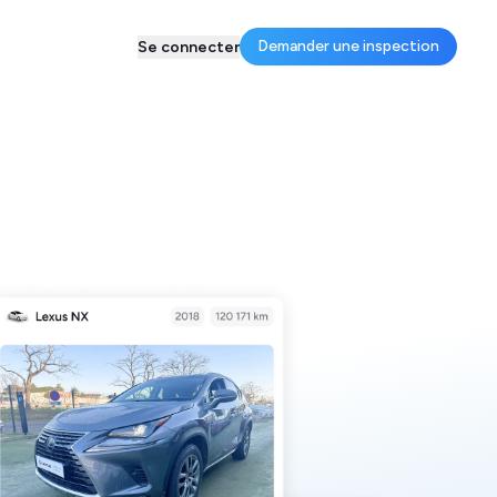
Demander une inspection
Se connecter