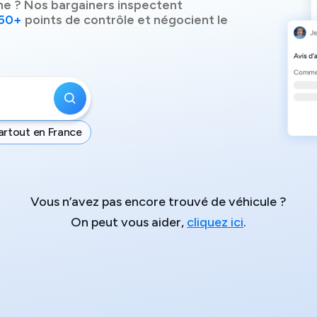
ne
? Nos bargainers inspectent
50+
points de contrôle et négocient le
artout en France
Vous n’avez pas encore trouvé de véhicule ?
On peut vous aider,
cliquez ici
.