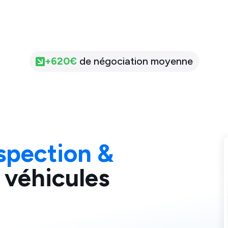
+
620
€
de négociation moyenne
spection &
 véhicules