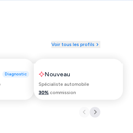
Voir tous les profils
Clement
Nouveau
Diagnostic
e
Spécialiste automobile
30
%
commission