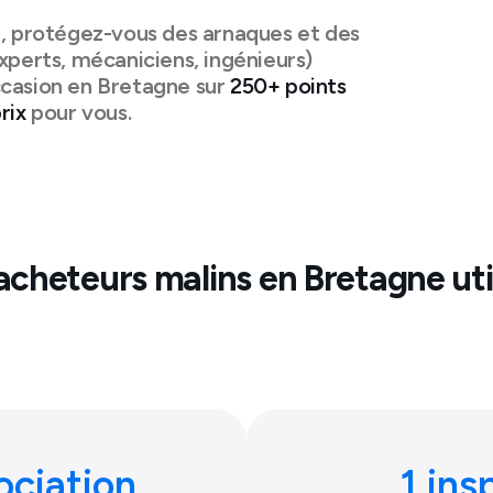
n, protégez-vous des arnaques et des
xperts, mécaniciens, ingénieurs)
ccasion en
Bretagne
sur
250+ points
rix
pour vous.
acheteurs malins en
Bretagne
uti
ociation
1 ins