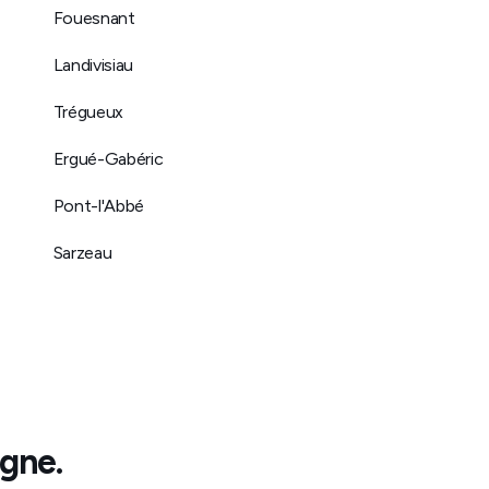
Fouesnant
Landivisiau
Trégueux
Ergué-Gabéric
Pont-l'Abbé
Sarzeau
agne
.