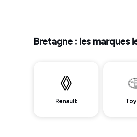
Bretagne
: les marques l
Renault
Toy