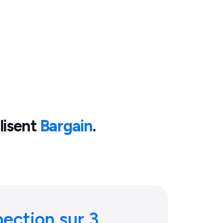
lisent
Bargain
.
pection sur 3