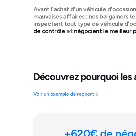
Avant l'achat d'un véhicule d'occasio
mauvaises affaires : nos bargainers (e
inspectent tout type de véhicule d'o
de contrôle
et
négocient le meilleur p
Découvrez pourquoi les 
Voir un exemple de rapport
+
620
€ de nég