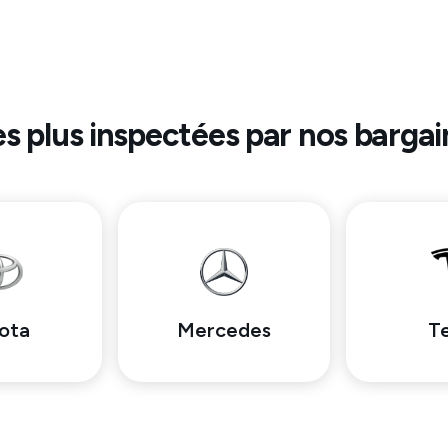
es plus inspectées par nos bargai
ota
Mercedes
Te