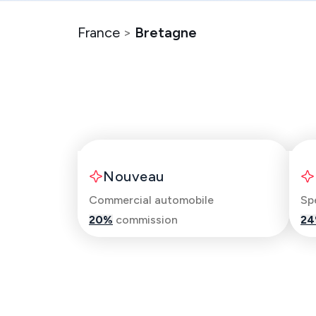
France
>
Bretagne
Florent
Nouveau
Commercial automobile
20
%
commission
24