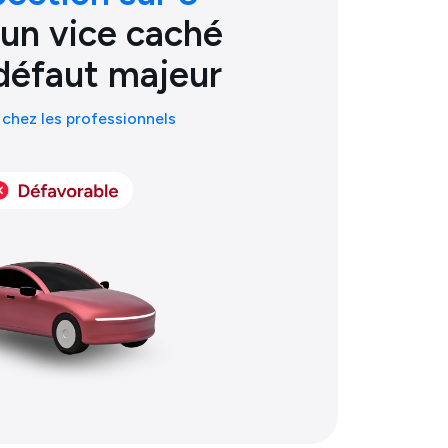
 un vice caché
défaut majeur
chez les professionnels