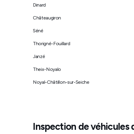
Dinard
Châteaugiron
Séné
Thorigné-Fouillard
Janzé
Theix-Noyalo
Noyal-Châtillon-sur-Seiche
Inspection de véhicules 