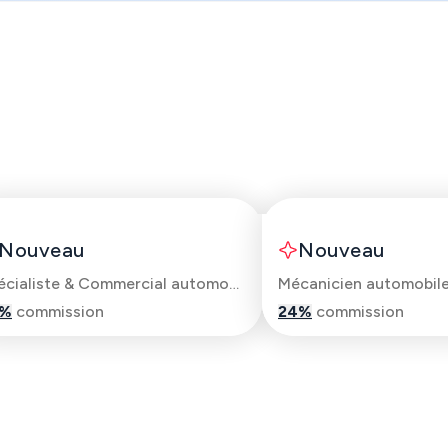
Alexandre
Frederic
Nouveau
Nouveau
Spécialiste & Commercial automobile
Mécanicien automobil
%
commission
24
%
commission