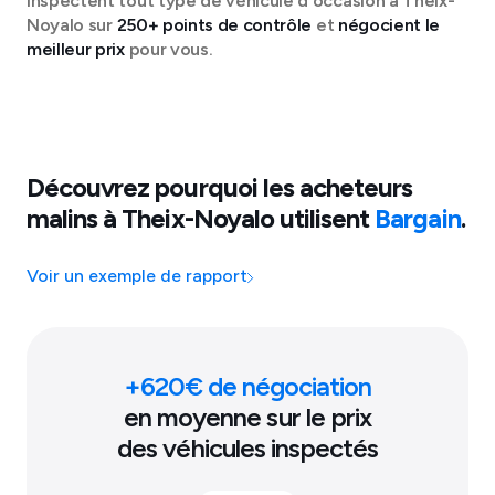
inspectent tout type de véhicule d'occasion à
Theix-
Noyalo
sur
250+ points de contrôle
et
négocient le
meilleur prix
pour vous.
Découvrez pourquoi les acheteurs
malins à
Theix-Noyalo
utilisent
Bargain
.
Voir un exemple de rapport
+
620
€ de négociation
en moyenne sur le prix
des véhicules inspectés