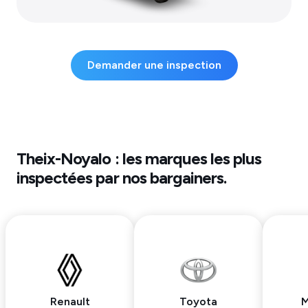
Demander une inspection
Theix-Noyalo
: les marques les plus
inspectées par nos bargainers.
Renault
Toyota
M