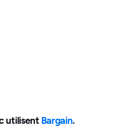
c
utilisent
Bargain
.