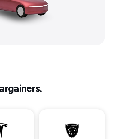
argainers.