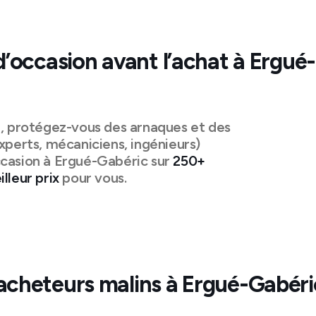
d’occasion avant l’achat à
Ergué-
n, protégez-vous des arnaques et des
xperts, mécaniciens, ingénieurs)
casion à
Ergué-Gabéric
sur
250+
lleur prix
pour vous.
acheteurs malins à
Ergué-Gabéri