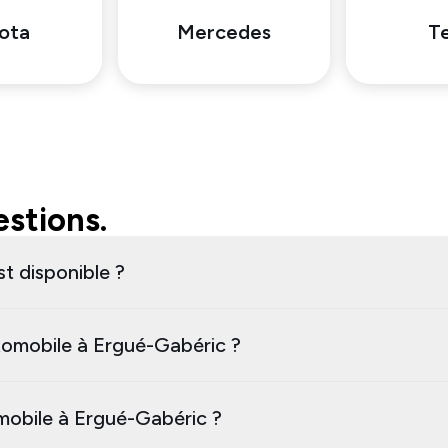
ota
Mercedes
Te
stions.
t disponible ?
omobile à Ergué-Gabéric ?
omobile à Ergué-Gabéric ?