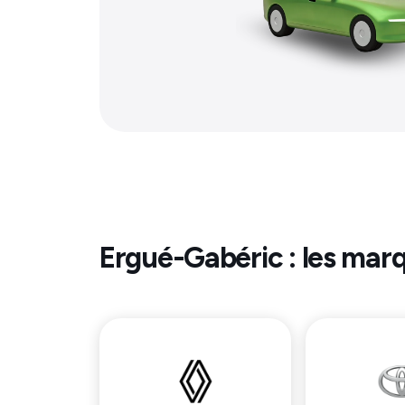
Ergué-Gabéric
: les marq