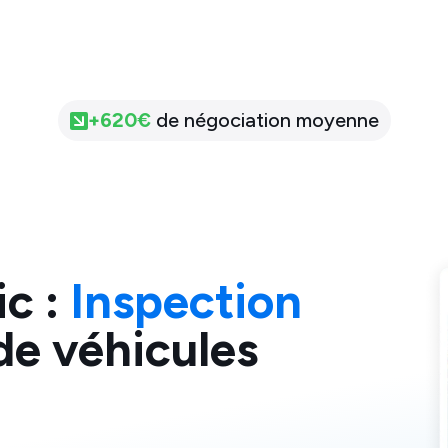
+
620
€
de négociation moyenne
ic
:
Inspection
e véhicules