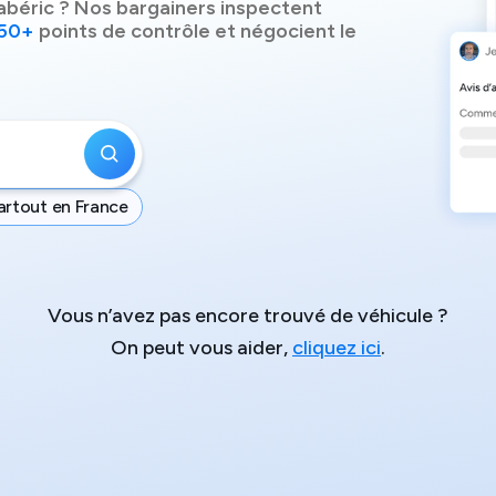
abéric
? Nos bargainers inspectent
50+
points de contrôle et négocient le
artout en France
Vous n’avez pas encore trouvé de véhicule ?
On peut vous aider,
cliquez ici
.