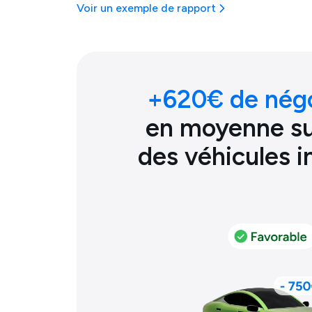
Voir un exemple de rapport
+
620
€ de nég
en moyenne sur
des véhicules 