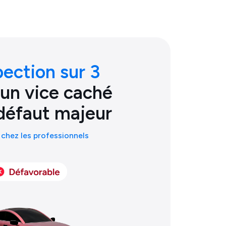
pection sur 3
 un vice caché
défaut majeur
chez les professionnels