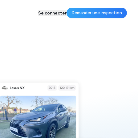
Demander une inspection
Se connecter