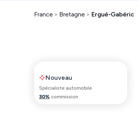
France
>
Bretagne
>
Ergué-Gabéric
Clement
Nouveau
Spécialiste automobile
30
%
commission