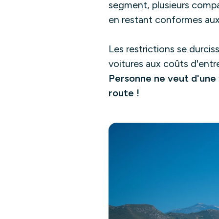
segment, plusieurs compac
en restant conformes aux 
Les restrictions se durci
voitures aux coûts d'entre
Personne ne veut d'une v
route !