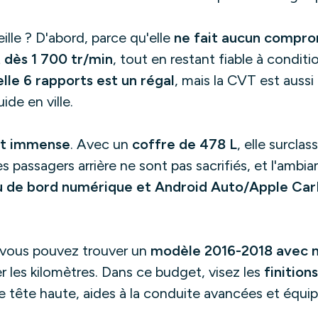
ille ? D'abord, parce qu'elle
ne fait aucun compro
 dès 1 700 tr/min
, tout en restant fiable à conditi
lle 6 rapports est un régal
, mais la CVT est auss
de en ville.
st immense
. Avec un
coffre de 478 L
, elle surclas
passagers arrière ne sont pas sacrifiés, et l'ambian
u de bord numérique et Android Auto/Apple Car
 vous pouvez trouver un
modèle 2016-2018 avec 
ler les kilomètres. Dans ce budget, visez les
finition
ge tête haute, aides à la conduite avancées et équ