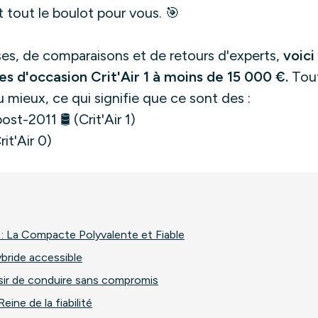
t tout le boulot pour vous. 🎯
ses, de comparaisons et de retours d'experts,
voici
s d'occasion Crit'Air 1 à moins de 15 000 €.
Tout
ou mieux, ce qui signifie que ce sont des :
t-2011 🛢️ (Crit'Air 1)
it'Air 0)
: La Compacte Polyvalente et Fiable
bride accessible
isir de conduire sans compromis
eine de la fiabilité