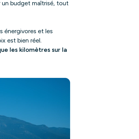
r un budget maîtrisé, tout
s énergivores et les
x est bien réel.
ue les kilomètres sur la