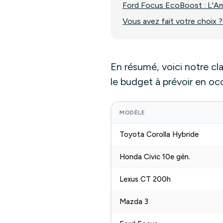
Ford Focus EcoBoost : L'A
Vous avez fait votre choix
En résumé, voici notre cl
le budget à prévoir en occ
MODÈLE
Toyota Corolla Hybride
Honda Civic 10e gén.
Lexus CT 200h
Mazda 3