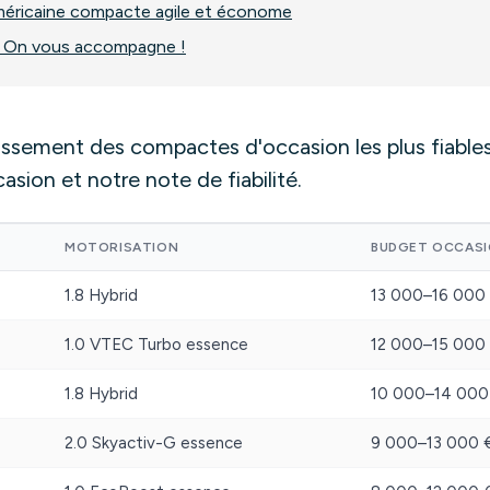
méricaine compacte agile et économe
 ? On vous accompagne !
assement des compactes d'occasion les plus fiables
asion et notre note de fiabilité.
MOTORISATION
BUDGET OCCAS
1.8 Hybrid
13 000–16 000
1.0 VTEC Turbo essence
12 000–15 000
1.8 Hybrid
10 000–14 000
2.0 Skyactiv-G essence
9 000–13 000 