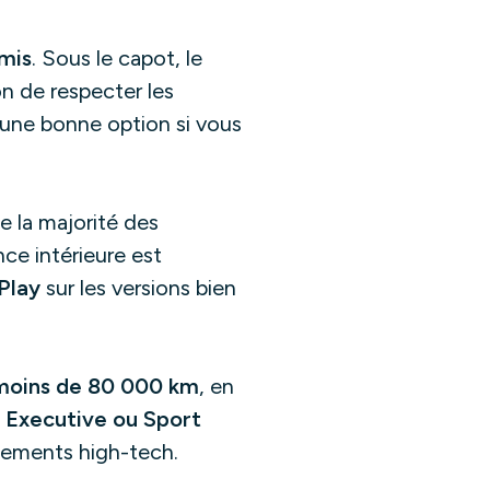
mis
. Sous le capot, le
on de respecter les
i une bonne option si vous
se la majorité des
ce intérieure est
Play
sur les versions bien
moins de 80 000 km
, en
s Executive ou Sport
ipements high-tech.