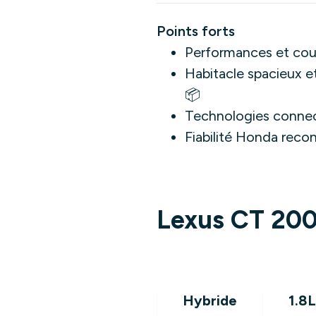
Points forts
Performances et coup
Habitacle spacieux e
📦
Technologies connec
Fiabilité Honda reco
Lexus CT 200
Hybride
1.8