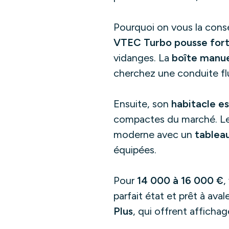
Pourquoi on vous la conse
VTEC Turbo pousse fort
vidanges. La
boîte manue
cherchez une conduite flui
Ensuite, son
habitacle e
compactes du marché. Les 
moderne avec un
tablea
équipées.
Pour
14 000 à 16 000 €
,
parfait état et prêt à ava
Plus
, qui offrent afficha