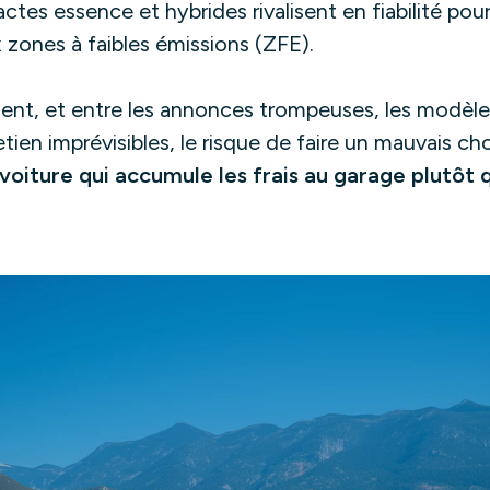
tes essence et hybrides rivalisent en fiabilité pou
zones à faibles émissions (ZFE).
ssent, et entre les annonces trompeuses, les modèle
tien imprévisibles, le risque de faire un mauvais choi
oiture qui accumule les frais au garage plutôt q