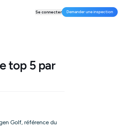
Demander une inspection
Se connecter
e top 5 par
gen Golf, référence du