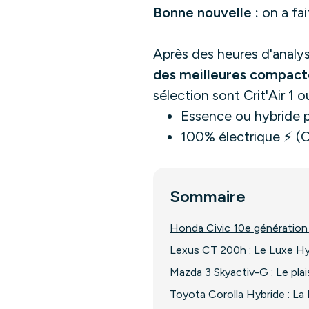
Bonne nouvelle :
on a fai
Après des heures d'analy
des meilleures compacte
sélection sont Crit'Air 1 
Essence ou hybride pos
100% électrique ⚡ (Cr
Sommaire
Honda Civic 10e génération 
Lexus CT 200h : Le Luxe Hy
Mazda 3 Skyactiv-G : Le pla
Toyota Corolla Hybride : La R