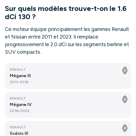
Sur quels modèles trouve-t-on le 1.6
dCi 130 ?
Ce moteur équipe principalement les gammes Renault
et Nissan entre 2011 et 2023. Il remplace
progressivement le 2.0 dCi sur les segments berline et
SUV compacts.
RENAULT
Mégane III
2011–2016
RENAULT
Mégane IV
2016–2022
RENAULT
Scénic III