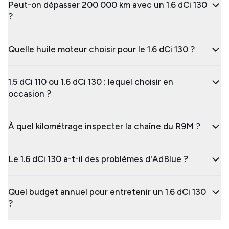
Peut-on dépasser 200 000 km avec un 1.6 dCi 130
?
Quelle huile moteur choisir pour le 1.6 dCi 130 ?
1.5 dCi 110 ou 1.6 dCi 130 : lequel choisir en
occasion ?
À quel kilométrage inspecter la chaîne du R9M ?
Le 1.6 dCi 130 a-t-il des problèmes d'AdBlue ?
Quel budget annuel pour entretenir un 1.6 dCi 130
?