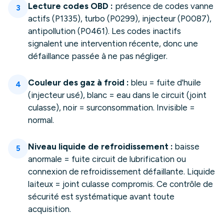
Lecture codes OBD :
présence de codes vanne
3
actifs (P1335), turbo (P0299), injecteur (P0087),
antipollution (P0461). Les codes inactifs
signalent une intervention récente, donc une
défaillance passée à ne pas négliger.
Couleur des gaz à froid :
bleu = fuite d'huile
4
(injecteur usé), blanc = eau dans le circuit (joint
culasse), noir = surconsommation. Invisible =
normal.
Niveau liquide de refroidissement :
baisse
5
anormale = fuite circuit de lubrification ou
connexion de refroidissement défaillante. Liquide
laiteux = joint culasse compromis. Ce contrôle de
sécurité est systématique avant toute
acquisition.