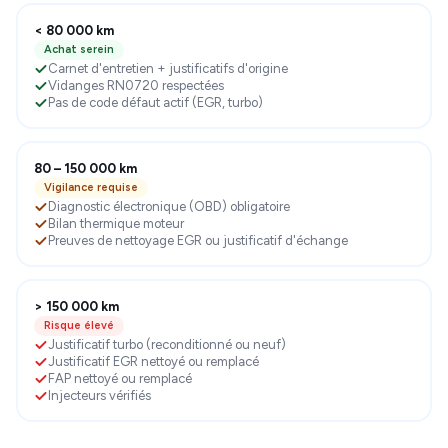
< 80 000 km
Achat serein
Carnet d'entretien + justificatifs d'origine
Vidanges RN0720 respectées
Pas de code défaut actif (EGR, turbo)
80 – 150 000 km
Vigilance requise
Diagnostic électronique (OBD) obligatoire
Bilan thermique moteur
Preuves de nettoyage EGR ou justificatif d'échange
> 150 000 km
Risque élevé
Justificatif turbo (reconditionné ou neuf)
Justificatif EGR nettoyé ou remplacé
FAP nettoyé ou remplacé
Injecteurs vérifiés