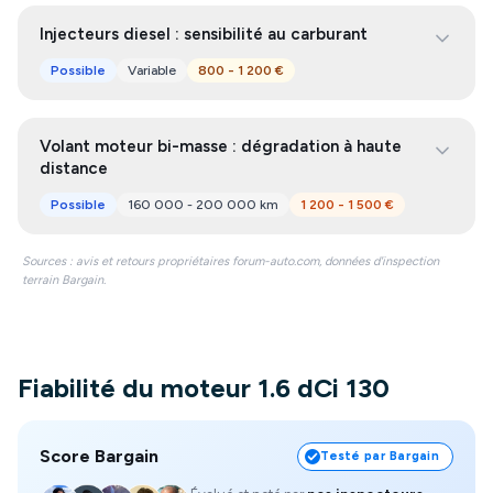
Injecteurs diesel : sensibilité au carburant
Possible
Variable
800 - 1 200 €
Volant moteur bi-masse : dégradation à haute
distance
Possible
160 000 - 200 000 km
1 200 - 1 500 €
Sources : avis et retours propriétaires forum-auto.com, données d'inspection
terrain Bargain.
Fiabilité du moteur 1.6 dCi 130
Score Bargain
Testé par Bargain