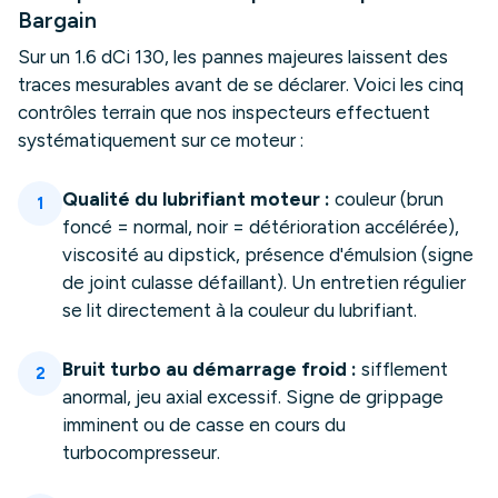
Bargain
Sur un 1.6 dCi 130, les pannes majeures laissent des
traces mesurables avant de se déclarer. Voici les cinq
contrôles terrain que nos inspecteurs effectuent
systématiquement sur ce moteur :
Qualité du lubrifiant moteur :
couleur (brun
1
foncé = normal, noir = détérioration accélérée),
viscosité au dipstick, présence d'émulsion (signe
de joint culasse défaillant). Un entretien régulier
se lit directement à la couleur du lubrifiant.
Bruit turbo au démarrage froid :
sifflement
2
anormal, jeu axial excessif. Signe de grippage
imminent ou de casse en cours du
turbocompresseur.