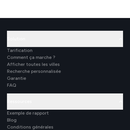
Solution
Tarification
Comment ça marche ?
Afficher toutes les villes
Recherche personnalisée
Garantie
FAQ
Ressources
Exemple de rapport
Blog
Conditions générales