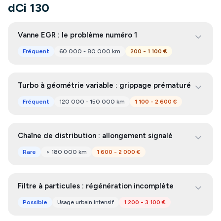
dCi 130
Vanne EGR : le problème numéro 1
Fréquent
60 000 - 80 000 km
200 - 1 100 €
Turbo à géométrie variable : grippage prématuré
Fréquent
120 000 - 150 000 km
1 100 - 2 600 €
Chaîne de distribution : allongement signalé
Rare
> 180 000 km
1 600 - 2 000 €
Filtre à particules : régénération incomplète
Possible
Usage urbain intensif
1 200 - 3 100 €