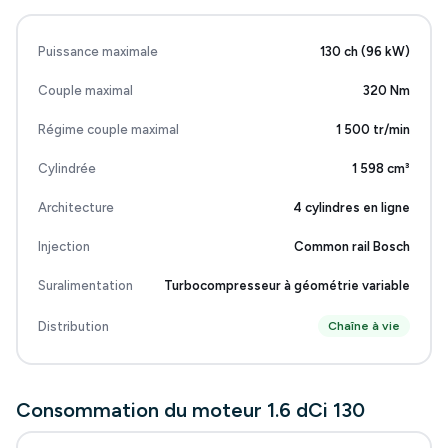
Puissance maximale
130 ch (96 kW)
Couple maximal
320 Nm
Régime couple maximal
1 500 tr/min
Cylindrée
1 598 cm³
Architecture
4 cylindres en ligne
Injection
Common rail Bosch
Suralimentation
Turbocompresseur à géométrie variable
Distribution
Chaîne à vie
Consommation du moteur 1.6 dCi 130