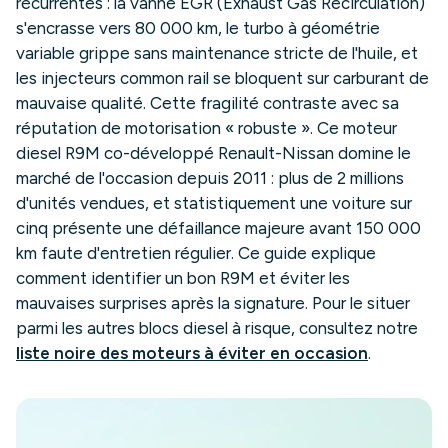
récurrentes : la vanne EGR (Exhaust Gas Recirculation)
s'encrasse vers 80 000 km, le turbo à géométrie
variable grippe sans maintenance stricte de l'huile, et
les injecteurs common rail se bloquent sur carburant de
mauvaise qualité. Cette fragilité contraste avec sa
réputation de motorisation « robuste ». Ce moteur
diesel R9M co-développé Renault-Nissan domine le
marché de l'occasion depuis 2011 : plus de 2 millions
d'unités vendues, et statistiquement une voiture sur
cinq présente une défaillance majeure avant 150 000
km faute d'entretien régulier. Ce guide explique
comment identifier un bon R9M et éviter les
mauvaises surprises après la signature. Pour le situer
parmi les autres blocs diesel à risque, consultez notre
liste noire des moteurs à éviter en occasion
.