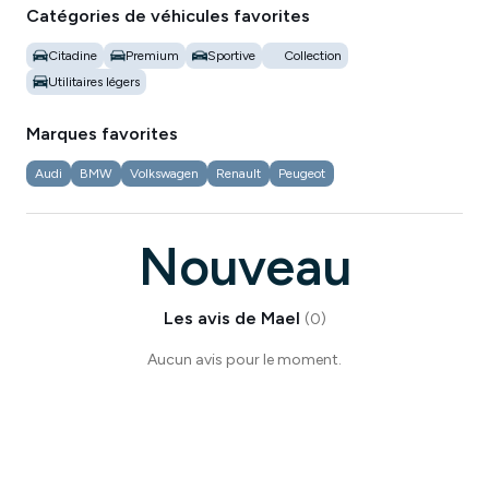
Catégories de véhicules favorites
Citadine
Premium
Sportive
Collection
Utilitaires légers
Marques favorites
Audi
BMW
Volkswagen
Renault
Peugeot
Nouveau
Les avis de
Mael
(
0
)
Aucun avis pour le moment.