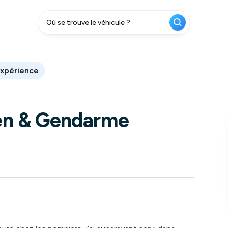
xpérience
en & Gendarme