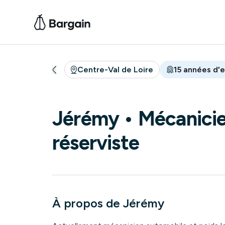
Centre-Val de Loire
15
années
d'e
Jérémy
• Mécanici
réserviste
À propos de
Jérémy