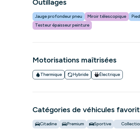
Outillages
Jauge profondeur pneu
Miroir télescopique
Pied
Testeur épaisseur peinture
Motorisations maîtrisées
Thermique
Hybride
Électrique
Catégories de véhicules favori
Citadine
Premium
Sportive
Collecti