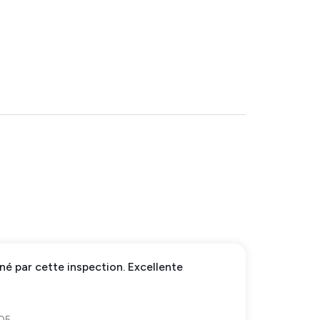
né par cette inspection. Excellente
 Q5