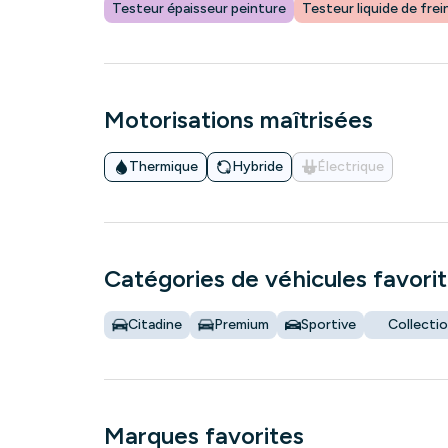
Testeur épaisseur peinture
Testeur liquide de frei
Motorisations maîtrisées
Thermique
Hybride
Électrique
Catégories de véhicules favori
Citadine
Premium
Sportive
Collecti
Marques favorites