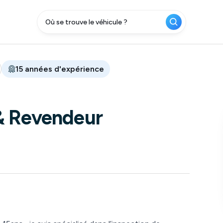
15
années
d'expérience
& Revendeur