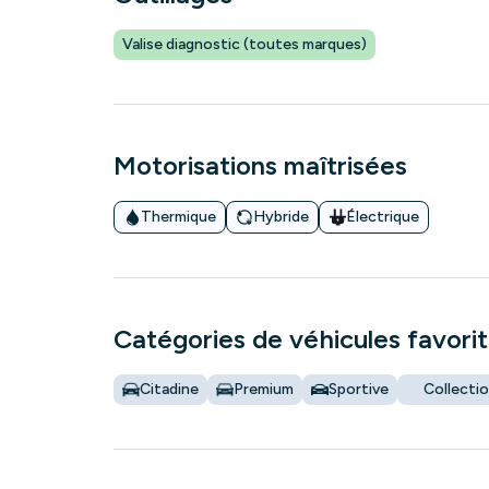
Valise diagnostic (toutes marques)
Motorisations maîtrisées
Thermique
Hybride
Électrique
Catégories de véhicules favori
Citadine
Premium
Sportive
Collecti