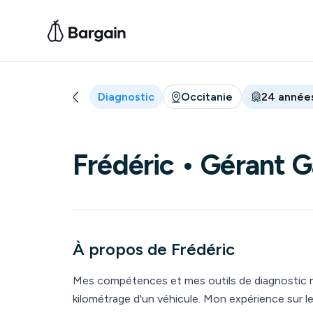
Diagnostic
Occitanie
24
année
Frédéric
• Gérant G
À propos de
Frédéric
Mes compétences et mes outils de diagnostic m
kilométrage d'un véhicule. Mon expérience sur le marché européen dans l'achat et la revente me