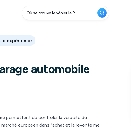
s
d'expérience
arage automobile
e permettent de contrôler la véracité du