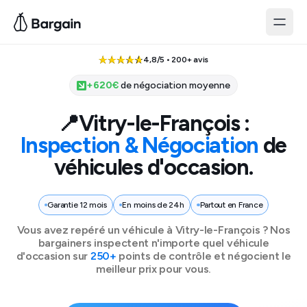
4,8/5 • 200+ avis
+
620
€
de négociation moyenne
📍
Vitry-le-François
:
Inspection & Négociation
de
véhicules d'occasion.
Garantie 12 mois
En moins de 24h
Partout en France
Vous avez repéré un véhicule à
Vitry-le-François
? Nos
bargainers inspectent n'importe quel véhicule
d'occasion sur
250+
points de contrôle et négocient le
meilleur prix pour vous.