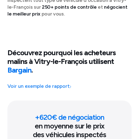
inspectent tout type de véhicule d'occasion à
Vitry-
le-François
sur
250+ points de contrôle
et
négocient
le meilleur prix
pour vous.
Découvrez pourquoi les acheteurs
malins à
Vitry-le-François
utilisent
Bargain
.
Voir un exemple de rapport
+
620
€ de négociation
en moyenne sur le prix
des véhicules inspectés