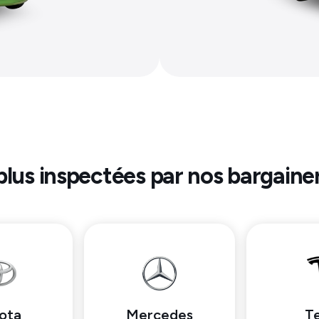
plus inspectées par nos bargainer
ota
Mercedes
Te