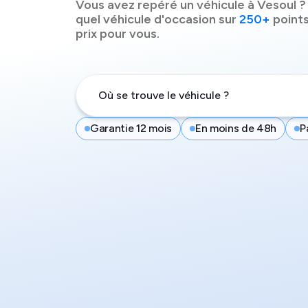
Vous avez repéré un véhicule à
Vesoul
?
quel véhicule d'occasion sur
250+
points
prix pour vous.
Garantie 12 mois
En moins de 48h
P