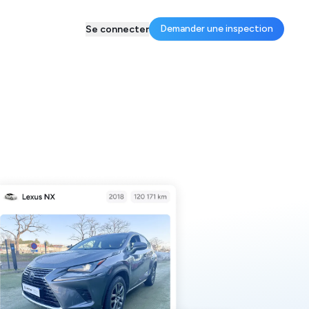
Demander une inspection
Se connecter