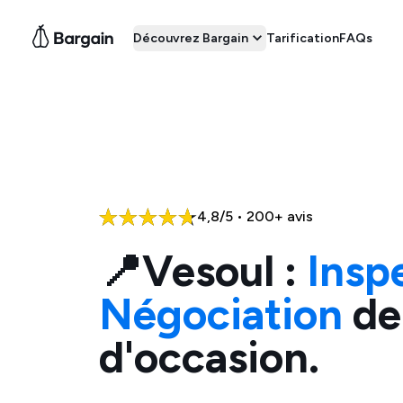
Découvrez Bargain
Tarification
FAQs
4,8/5 • 200+ avis
📍
Vesoul
:
Insp
Négociation
de
d'occasion.