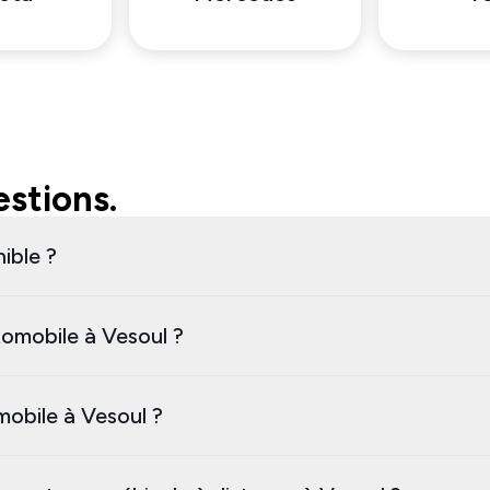
stions.
ible ?
omobile à Vesoul ?
mobile à Vesoul ?