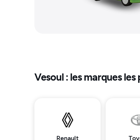
Vesoul
: les marques les 
Renault
Toy