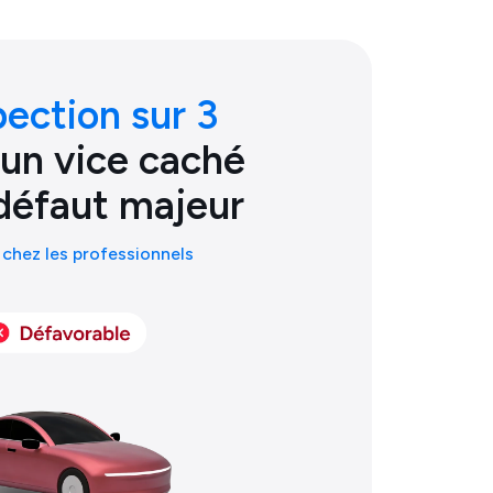
pection sur 3
 un vice caché
défaut majeur
chez les professionnels