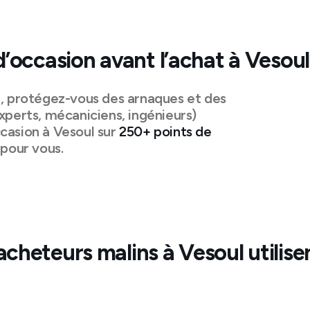
d’occasion avant l’achat à
Vesoul
n, protégez-vous des arnaques et des
xperts, mécaniciens, ingénieurs)
casion à
Vesoul
sur
250+ points de
pour vous.
acheteurs malins à
Vesoul
utilise