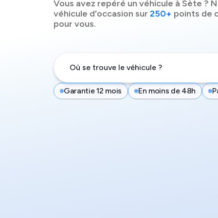
Vous avez repéré un véhicule à
Sète
? N
véhicule d'occasion sur
250+
points de c
pour vous.
Garantie 12 mois
En moins de 48h
P