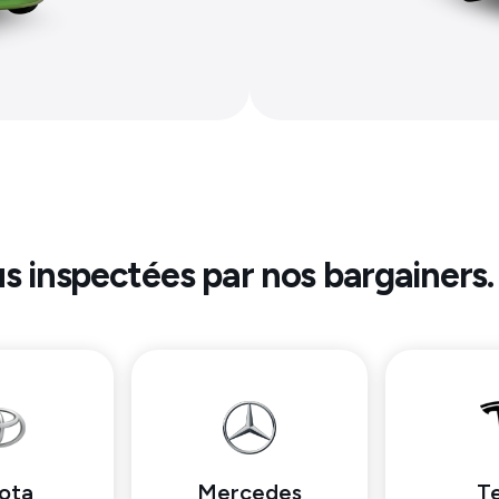
us inspectées par nos bargainers.
ota
Mercedes
Te