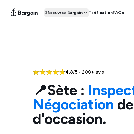
Découvrez Bargain
Tarification
FAQs
4,8/5 • 200+ avis
📍
Sète
:
Inspec
Négociation
de
d'occasion.