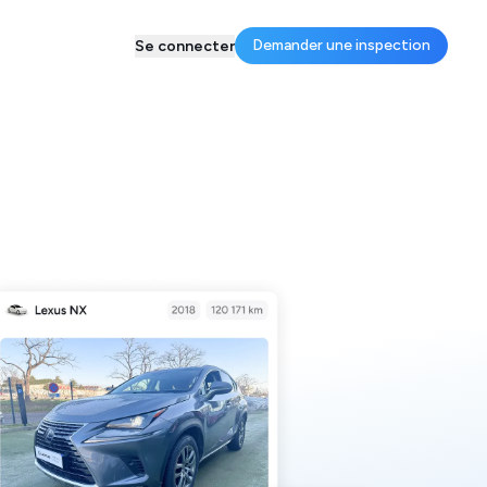
Demander une inspection
Se connecter