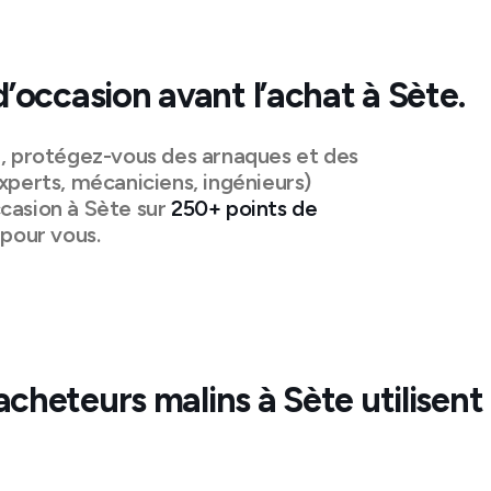
d’occasion avant l’achat à
Sète
.
n, protégez-vous des arnaques et des
xperts, mécaniciens, ingénieurs)
casion à
Sète
sur
250+ points de
pour vous.
acheteurs malins à
Sète
utilisent