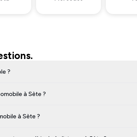
stions.
le ?
omobile à Sète ?
mobile à Sète ?