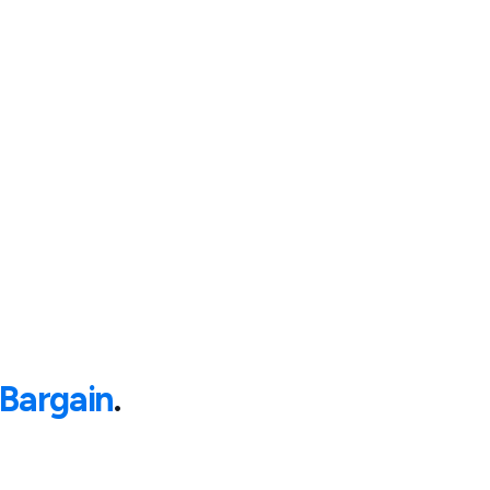
Bargain
.