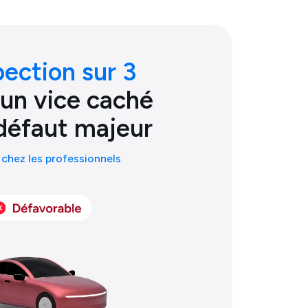
pection sur 3
 un vice caché
défaut majeur
chez les professionnels