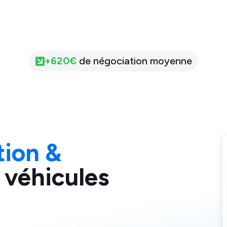
+
620
€
de négociation moyenne
tion &
 véhicules