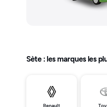
Sète
: les marques les pl
Renault
Toy