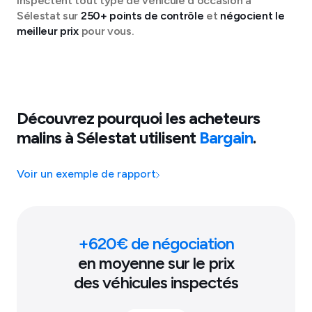
inspectent tout type de véhicule d'occasion à
Sélestat
sur
250+ points de contrôle
et
négocient le
meilleur prix
pour vous.
Découvrez pourquoi les acheteurs
malins à
Sélestat
utilisent
Bargain
.
Voir un exemple de rapport
+
620
€ de négociation
en moyenne sur le prix
des véhicules inspectés