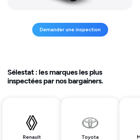
Demander une inspection
Sélestat
: les marques les plus
inspectées par nos bargainers.
Renault
Toyota
M