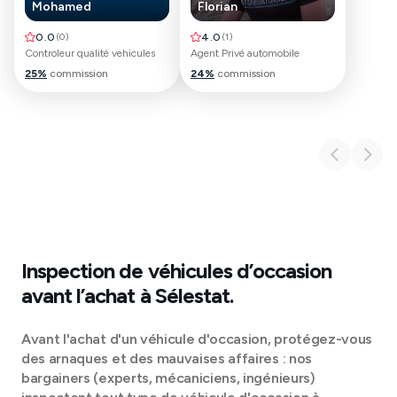
Mohamed
Florian
0.0
(
0
)
4.0
(
1
)
Controleur qualité vehicules
Agent Privé automobile
25
%
commission
24
%
commission
Inspection de véhicules d’occasion
avant l’achat à
Sélestat
.
Avant l'achat d'un véhicule d'occasion, protégez-vous
des arnaques et des mauvaises affaires : nos
bargainers (experts, mécaniciens, ingénieurs)