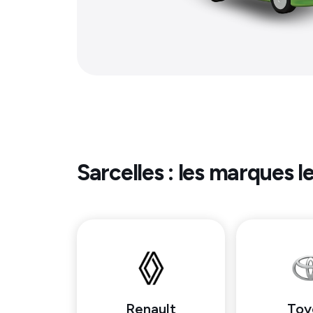
Sarcelles
: les marques l
Renault
Toy