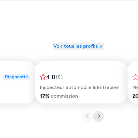
Voir tous les profils
Jean-Charles
4.8
(
8
)
Diagnostic
Inspecteur automobile & Entrepreneur
17
%
commission
2