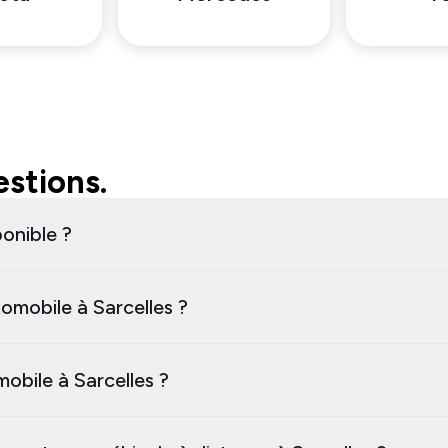
stions.
ponible ?
omobile à Sarcelles ?
mobile à Sarcelles ?