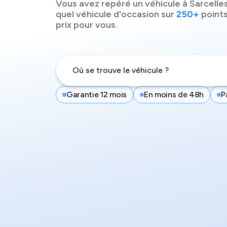
Vous avez repéré un véhicule à
Sarcelle
quel véhicule d'occasion sur
250+
points
prix pour vous.
Garantie 12 mois
En moins de 48h
P