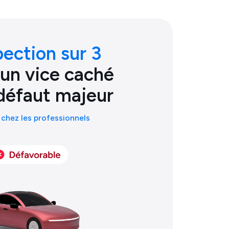
pection sur 3
 un vice caché
défaut majeur
chez les professionnels