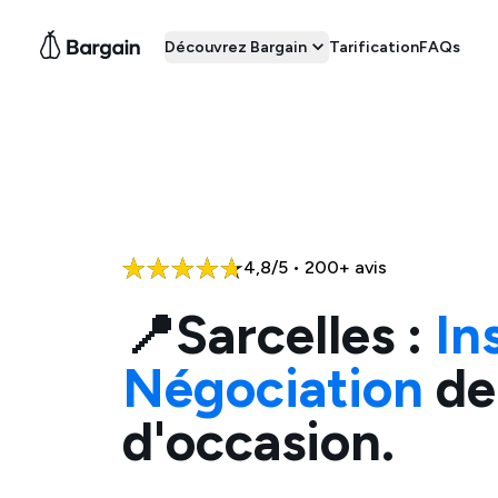
Découvrez Bargain
Tarification
FAQs
4,8/5 • 200+ avis
📍
Sarcelles
:
In
Négociation
de
d'occasion.