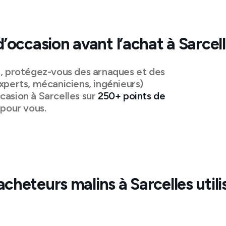
d’occasion avant l’achat à
Sarcel
n, protégez-vous des arnaques et des
xperts, mécaniciens, ingénieurs)
casion à
Sarcelles
sur
250+ points de
pour vous.
acheteurs malins à
Sarcelles
utili