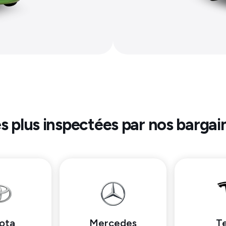
es plus inspectées par nos bargai
ota
Mercedes
Te