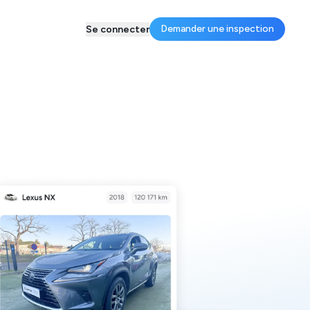
Demander une inspection
Se connecter