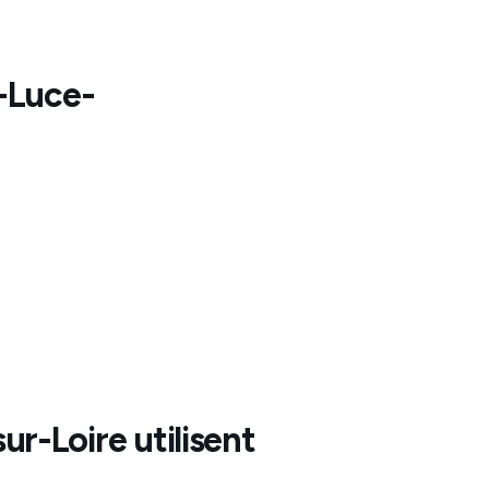
-Luce-
ur-Loire
utilisent