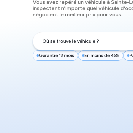
Vous avez repéré un véhicule à
Sainte-L
inspectent n'importe quel véhicule d'oc
négocient le meilleur prix pour vous.
Garantie 12 mois
En moins de 48h
P