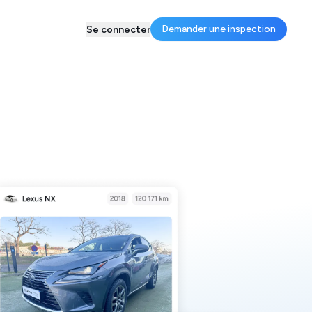
Demander une inspection
Se connecter