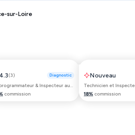
e-sur-Loire
Alexandre
Thomas
4.3
Nouveau
(
3
)
Diagnostic
Reprogrammateur & Inspecteur automobile
%
commission
18
%
commission