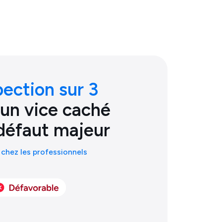
pection sur 3
 un vice caché
défaut majeur
chez les professionnels