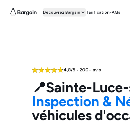
Découvrez Bargain
Tarification
FAQs
4,8/5 • 200+ avis
📍
Sainte-Luce-
Inspection & N
véhicules d'occ