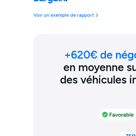
Voir un exemple de rapport
+
620
€ de nég
en moyenne sur
des véhicules 