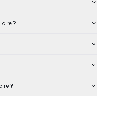
Loire ?
oire ?