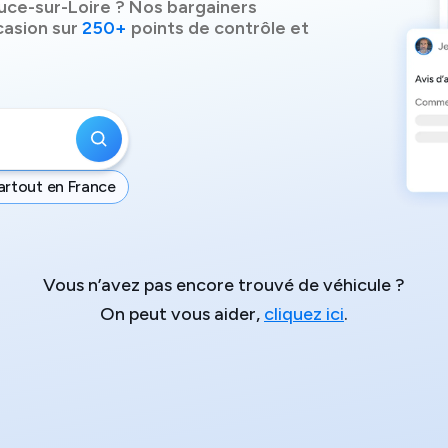
uce-sur-Loire
? Nos bargainers
casion sur
250+
points de contrôle et
artout en France
Vous n’avez pas encore trouvé de véhicule ?
On peut vous aider,
cliquez ici
.