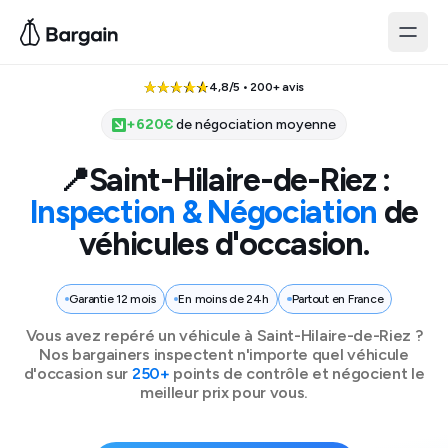
4,8/5 • 200+ avis
+
620
€
de négociation moyenne
📍
Saint-Hilaire-de-Riez
:
Inspection & Négociation
de
véhicules d'occasion.
Garantie 12 mois
En moins de 24h
Partout en France
Vous avez repéré un véhicule à
Saint-Hilaire-de-Riez
?
Nos bargainers inspectent n'importe quel véhicule
d'occasion sur
250+
points de contrôle et négocient le
meilleur prix pour vous.