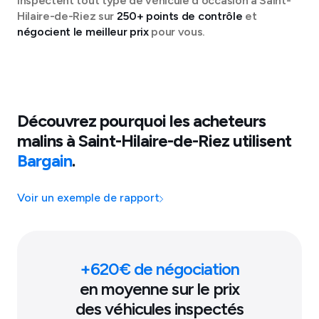
inspectent tout type de véhicule d'occasion à
Saint-
Hilaire-de-Riez
sur
250+ points de contrôle
et
négocient le meilleur prix
pour vous.
Découvrez pourquoi les acheteurs
malins à
Saint-Hilaire-de-Riez
utilisent
Bargain
.
Voir un exemple de rapport
+
620
€ de négociation
en moyenne sur le prix
des véhicules inspectés