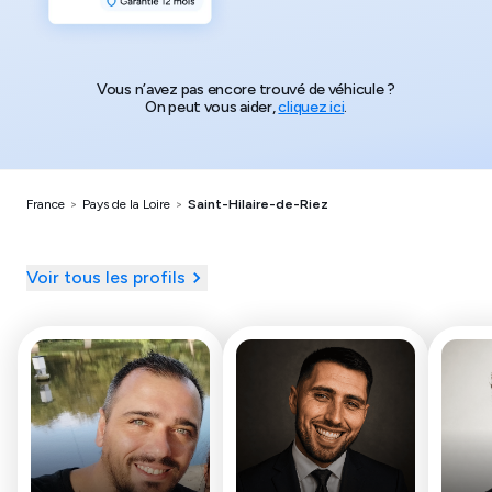
Vous n’avez pas encore trouvé de véhicule ?
On peut vous aider,
cliquez ici
.
France
>
Pays de la Loire
>
Saint-Hilaire-de-Riez
Voir tous les profils