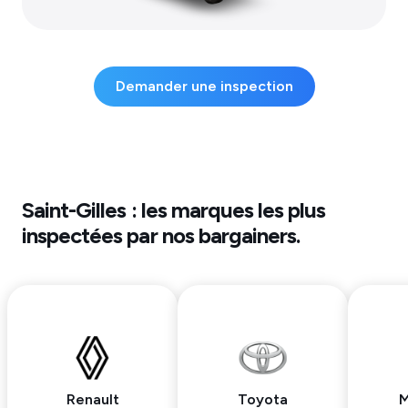
Demander une inspection
Saint-Gilles
: les marques les plus
inspectées par nos bargainers.
Renault
Toyota
M