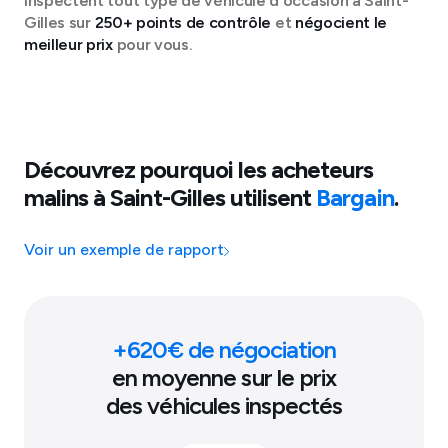
inspectent tout type de véhicule d'occasion à
Saint-
Gilles
sur
250+ points de contrôle
et
négocient le
meilleur prix
pour vous.
Découvrez pourquoi les acheteurs
malins à
Saint-Gilles
utilisent
Bargain
.
Voir un exemple de rapport
+
620
€ de négociation
en moyenne sur le prix
des véhicules inspectés