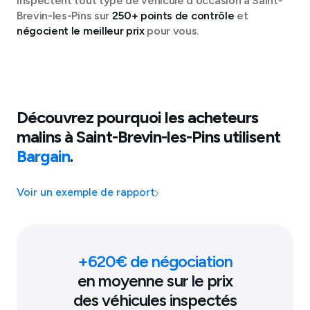
inspectent tout type de véhicule d'occasion à
Saint-
Brevin-les-Pins
sur
250+ points de contrôle
et
négocient le meilleur prix
pour vous.
Découvrez pourquoi les acheteurs
malins à
Saint-Brevin-les-Pins
utilisent
Bargain
.
Voir un exemple de rapport
+
620
€ de négociation
en moyenne sur le prix
des véhicules inspectés