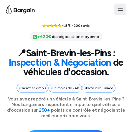
4,8/5 • 200+ avis
+
620
€
de négociation moyenne
📍
Saint-Brevin-les-Pins
:
Inspection & Négociation
de
véhicules d'occasion.
Garantie 12 mois
En moins de 24h
Partout en France
Vous avez repéré un véhicule à
Saint-Brevin-les-Pins
?
Nos bargainers inspectent n'importe quel véhicule
d'occasion sur
250+
points de contrôle et négocient le
meilleur prix pour vous.