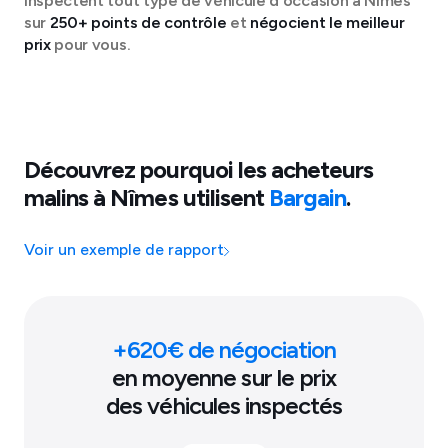
inspectent tout type de véhicule d'occasion à
Nîmes
sur
250+ points de contrôle
et
négocient le meilleur
prix
pour vous.
Découvrez pourquoi les acheteurs
malins à
Nîmes
utilisent
Bargain
.
Voir un exemple de rapport
+
620
€ de négociation
en moyenne sur le prix
des véhicules inspectés