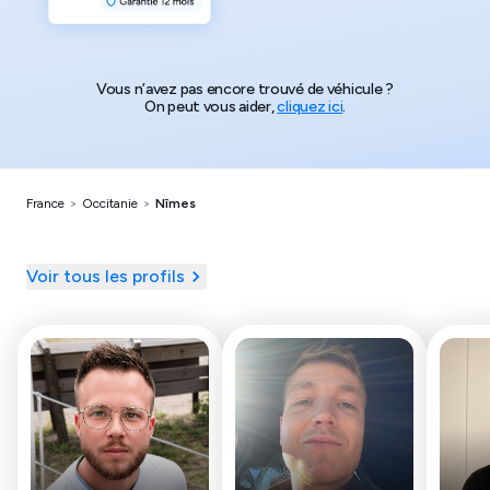
Vous n’avez pas encore trouvé de véhicule ?
On peut vous aider,
cliquez ici
.
France
>
Occitanie
>
Nîmes
Voir tous les profils