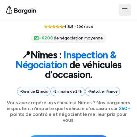
4,8/5 • 200+ avis
+
620
€
de négociation moyenne
📍
Nîmes
:
Inspection &
Négociation
de véhicules
d'occasion.
Garantie 12 mois
En moins de 24h
Partout en France
Vous avez repéré un véhicule à
Nîmes
? Nos bargainers
inspectent n'importe quel véhicule d'occasion sur
250+
points de contrôle et négocient le meilleur prix pour
vous.