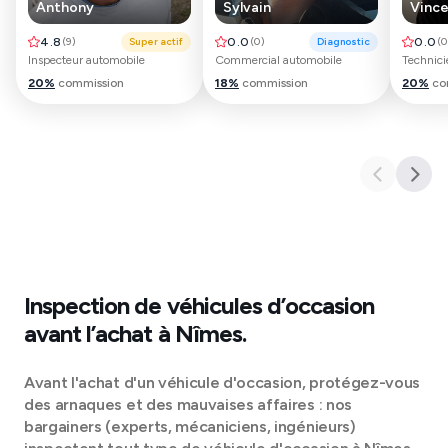
Anthony
Sylvain
Vinc
4.8
(
9
)
Super actif
0.0
(
0
)
Diagnostic
0.0
(
0
Inspecteur automobile
Commercial automobile
Technici
20
%
commission
18
%
commission
20
%
co
Inspection de véhicules d’occasion
avant l’achat à
Nîmes
.
Avant l'achat d'un véhicule d'occasion, protégez-vous
des arnaques et des mauvaises affaires : nos
bargainers (experts, mécaniciens, ingénieurs)