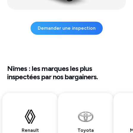
Demander une inspection
Nîmes
: les marques les plus
inspectées par nos bargainers.
Renault
Toyota
M