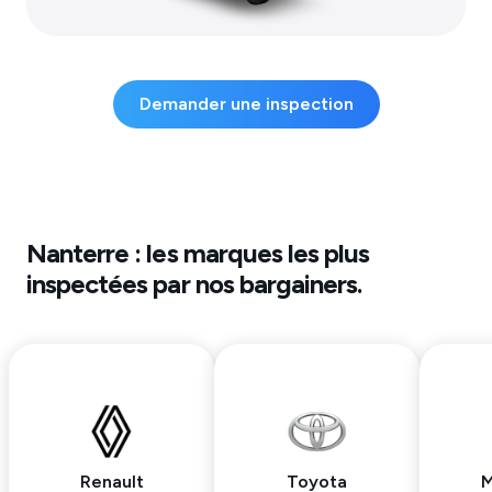
Demander une inspection
Nanterre
: les marques les plus
inspectées par nos bargainers.
Renault
Toyota
M