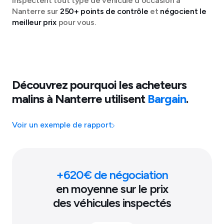
inspectent tout type de véhicule d'occasion à
Nanterre
sur
250+ points de contrôle
et
négocient le
meilleur prix
pour vous.
Découvrez pourquoi les acheteurs
malins à
Nanterre
utilisent
Bargain
.
Voir un exemple de rapport
+
620
€ de négociation
en moyenne sur le prix
des véhicules inspectés