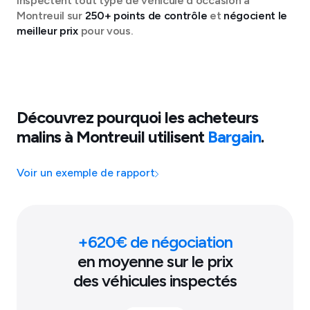
inspectent tout type de véhicule d'occasion à
Montreuil
sur
250+ points de contrôle
et
négocient le
meilleur prix
pour vous.
Découvrez pourquoi les acheteurs
malins à
Montreuil
utilisent
Bargain
.
Voir un exemple de rapport
+
620
€ de négociation
en moyenne sur le prix
des véhicules inspectés