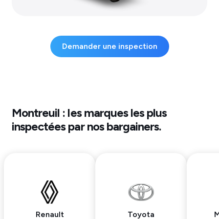
Demander une inspection
Montreuil
: les marques les plus
inspectées par nos bargainers.
Renault
Toyota
M