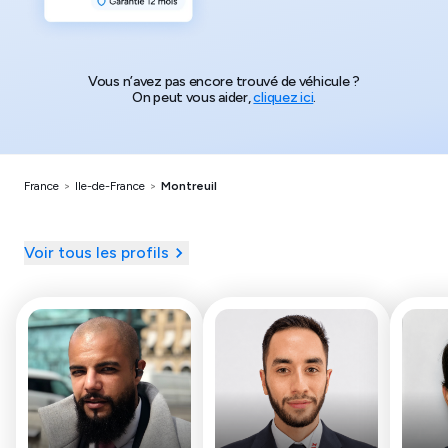
Vous n’avez pas encore trouvé de véhicule ?
On peut vous aider,
cliquez ici
.
France
>
Ile-de-France
>
Montreuil
Voir tous les profils