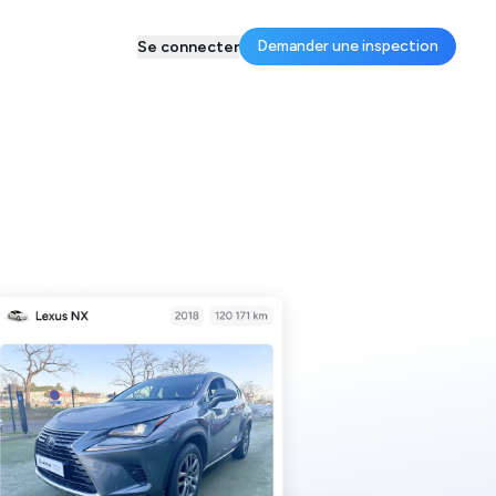
Demander une inspection
Se connecter