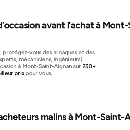
d’occasion avant l’achat à
Mont-S
n, protégez-vous des arnaques et des
xperts, mécaniciens, ingénieurs)
casion à
Mont-Saint-Aignan
sur
250+
lleur prix
pour vous.
acheteurs malins à
Mont-Saint-