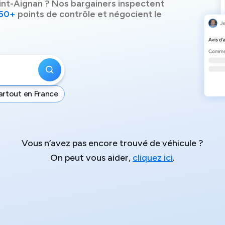
int-Aignan
? Nos bargainers inspectent
50+
points de contrôle et négocient le
artout en France
Vous n’avez pas encore trouvé de véhicule ?
On peut vous aider,
cliquez ici
.