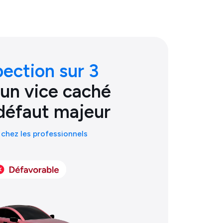
pection sur 3
 un vice caché
défaut majeur
chez les professionnels