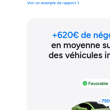
Voir un exemple de rapport
+
620
€ de nég
en moyenne sur
des véhicules 