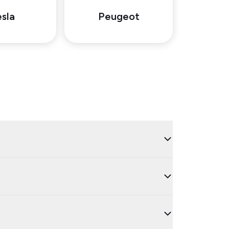
sla
Peugeot