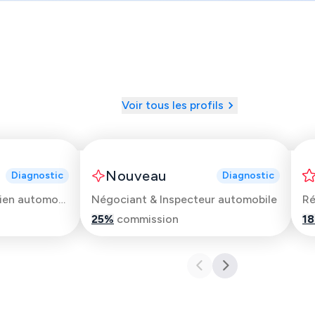
Voir tous les profils
Vincent
Nouveau
Diagnostic
Diagnostic
Commercial & Mécanicien automobile
Négociant & Inspecteur automobile
25
%
commission
18