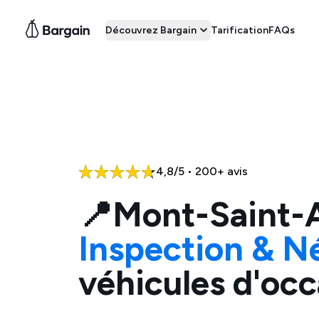
Découvrez Bargain
Tarification
FAQs
4,8/5 • 200+ avis
📍
Mont-Saint-
Inspection & N
véhicules d'occ