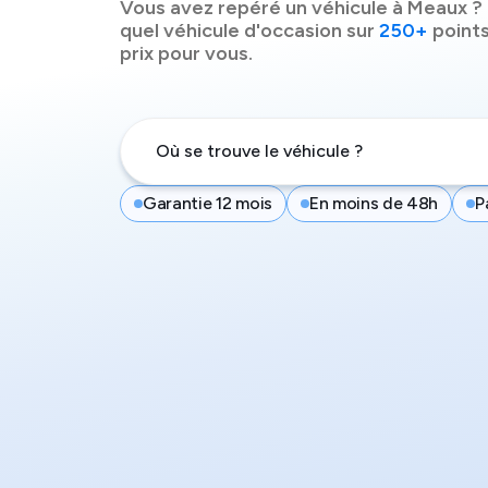
Vous avez repéré un véhicule à
Meaux
? 
quel véhicule d'occasion sur
250+
points
prix pour vous.
Garantie 12 mois
En moins de 48h
P