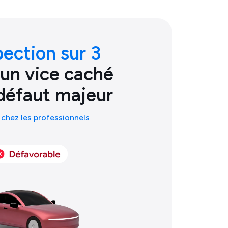
pection sur 3
 un vice caché
défaut majeur
chez les professionnels