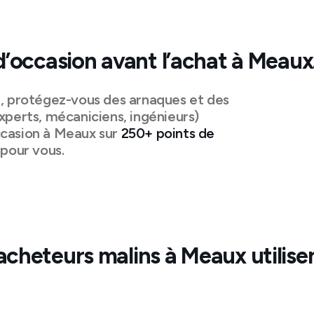
d’occasion avant l’achat à
Meaux
n, protégez-vous des arnaques et des
xperts, mécaniciens, ingénieurs)
casion à
Meaux
sur
250+ points de
pour vous.
acheteurs malins à
Meaux
utilise