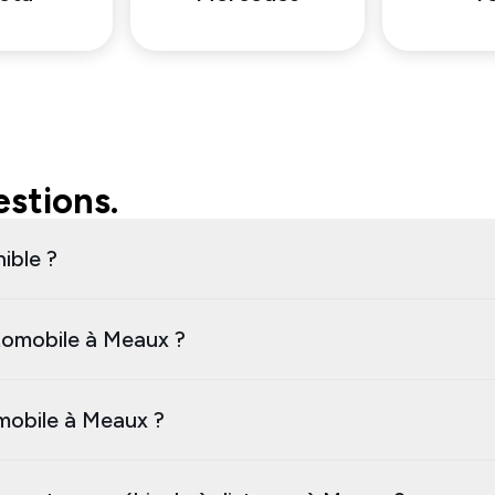
stions.
ible ?
tomobile à Meaux ?
omobile à Meaux ?