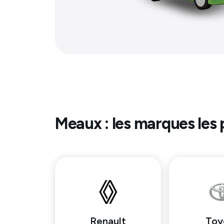
Meaux
: les marques les 
Renault
Toy