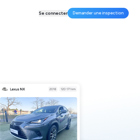
Demander une inspection
Se connecter