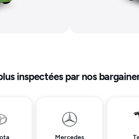
plus inspectées par nos bargainer
ota
Mercedes
Te