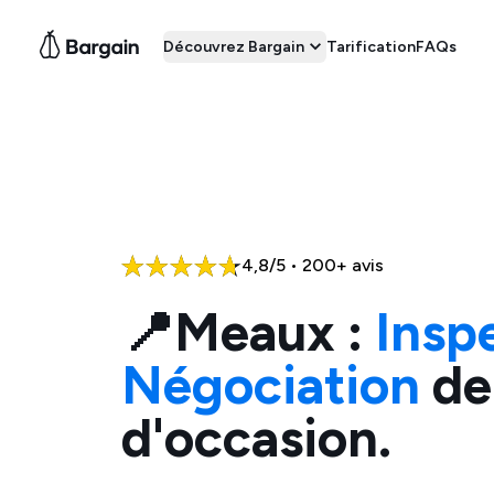
Découvrez Bargain
Tarification
FAQs
4,8/5 • 200+ avis
📍
Meaux
:
Insp
Négociation
de
d'occasion.