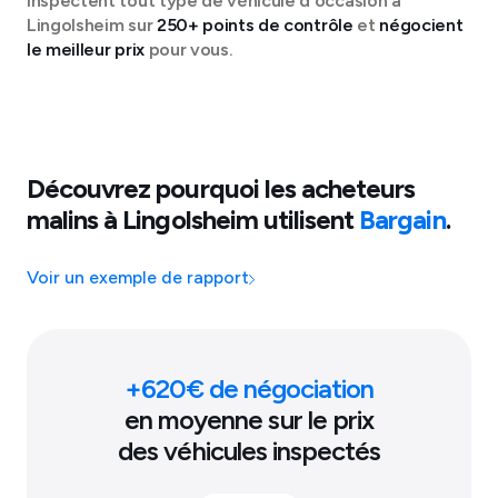
inspectent tout type de véhicule d'occasion à
Lingolsheim
sur
250+ points de contrôle
et
négocient
le meilleur prix
pour vous.
Découvrez pourquoi les acheteurs
malins à
Lingolsheim
utilisent
Bargain
.
Voir un exemple de rapport
+
620
€ de négociation
en moyenne sur le prix
des véhicules inspectés