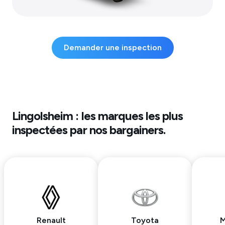
Demander une inspection
Lingolsheim
: les marques les plus
inspectées par nos bargainers.
Renault
Toyota
M