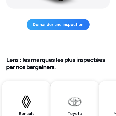
Demander une inspection
Lens
: les marques les plus inspectées
par nos bargainers.
Renault
Toyota
M