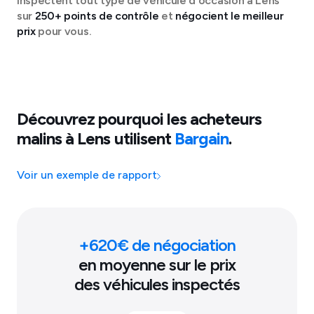
inspectent tout type de véhicule d'occasion à
Lens
sur
250+ points de contrôle
et
négocient le meilleur
prix
pour vous.
Découvrez pourquoi les acheteurs
malins à
Lens
utilisent
Bargain
.
Voir un exemple de rapport
+
620
€ de négociation
en moyenne sur le prix
des véhicules inspectés