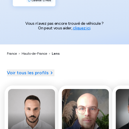
Vous n’avez pas encore trouvé de véhicule ?
On peut vous aider,
cliquez ici
.
France
>
Hauts-de-France
>
Lens
Voir tous les profils