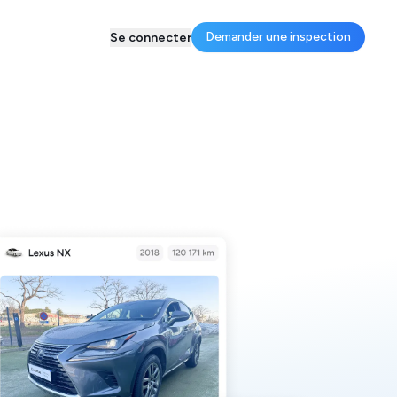
Demander une inspection
Se connecter