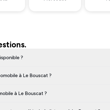
stions.
isponible ?
omobile à Le Bouscat ?
omobile à Le Bouscat ?