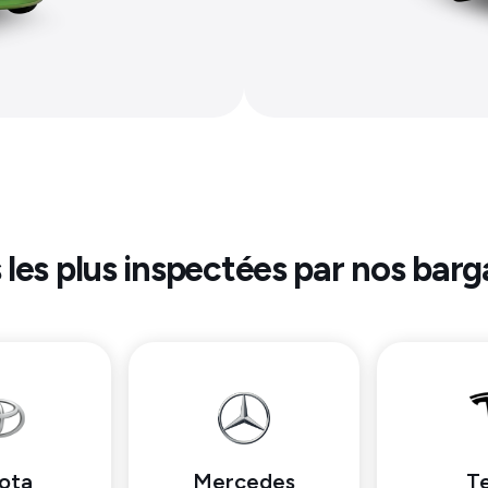
 les plus inspectées par nos barg
ota
Mercedes
Te