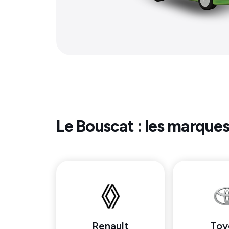
Le Bouscat
: les marques
Renault
Toy