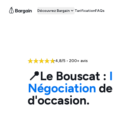
Découvrez Bargain
Tarification
FAQs
4,8/5 • 200+ avis
📍
Le Bouscat
:
Négociation
de
d'occasion.