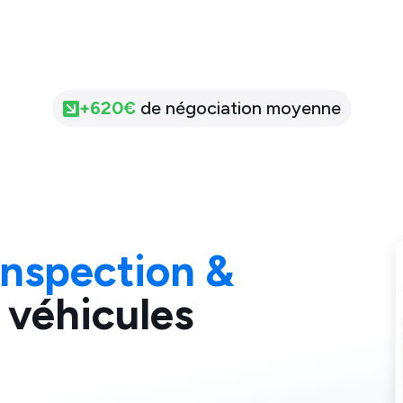
+
620
€
de négociation moyenne
Inspection &
 véhicules