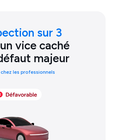
pection sur 3
 un vice caché
défaut majeur
chez les professionnels