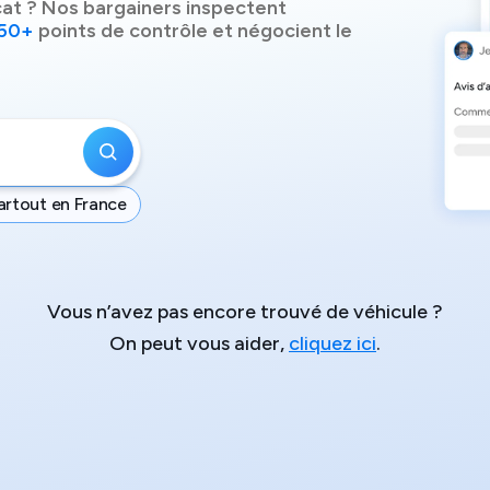
cat
? Nos bargainers inspectent
50+
points de contrôle et négocient le
artout en France
Vous n’avez pas encore trouvé de véhicule ?
On peut vous aider,
cliquez ici
.