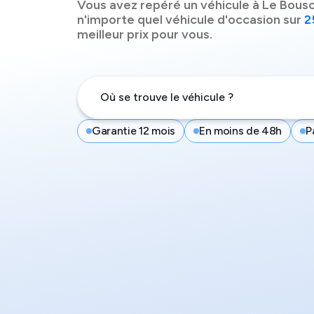
Vous avez repéré un véhicule à
Le Bous
n'importe quel véhicule d'occasion sur
2
meilleur prix pour vous.
Garantie 12 mois
En moins de 48h
P