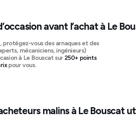
d’occasion avant l’achat à
Le Bou
n, protégez-vous des arnaques et des
xperts, mécaniciens, ingénieurs)
casion à
Le Bouscat
sur
250+ points
rix
pour vous.
acheteurs malins à
Le Bouscat
ut