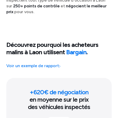
inspectent tout type de véhicule d'occasion à
Laon
sur
250+ points de contrôle
et
négocient le meilleur
prix
pour vous.
Découvrez pourquoi les acheteurs
malins à
Laon
utilisent
Bargain
.
Voir un exemple de rapport
+
620
€ de négociation
en moyenne sur le prix
des véhicules inspectés