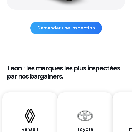
Demander une inspection
Laon
: les marques les plus inspectées
par nos bargainers.
Renault
Toyota
M