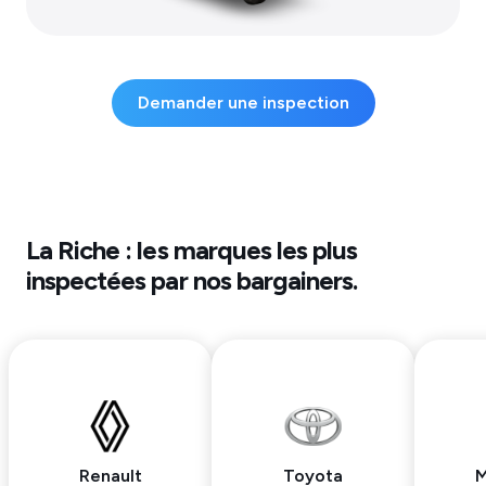
Demander une inspection
La Riche
: les marques les plus
inspectées par nos bargainers.
Renault
Toyota
M