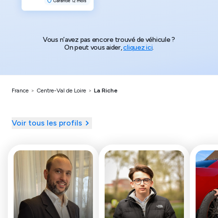
Vous n’avez pas encore trouvé de véhicule ?
On peut vous aider,
cliquez ici
.
France
>
Centre-Val de Loire
>
La Riche
Voir tous les profils