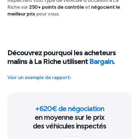
inspectent tout type de véhicule d'occasion à
La
Riche
sur
250+ points de contrôle
et
négocient le
meilleur prix
pour vous.
Découvrez pourquoi les acheteurs
malins à
La Riche
utilisent
Bargain
.
Voir un exemple de rapport
+
620
€ de négociation
en moyenne sur le prix
des véhicules inspectés