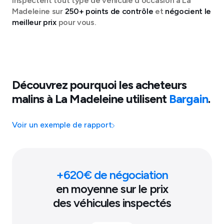
inspectent tout type de véhicule d'occasion à
La
Madeleine
sur
250+ points de contrôle
et
négocient le
meilleur prix
pour vous.
Découvrez pourquoi les acheteurs
malins à
La Madeleine
utilisent
Bargain
.
Voir un exemple de rapport
+
620
€ de négociation
en moyenne sur le prix
des véhicules inspectés