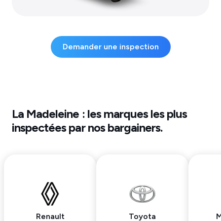
Demander une inspection
La Madeleine
: les marques les plus
inspectées par nos bargainers.
Renault
Toyota
M