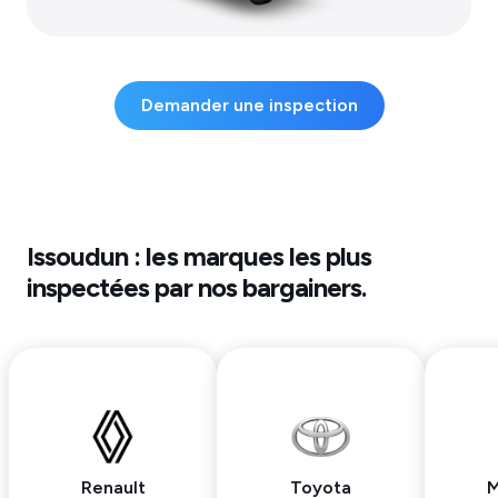
Demander une inspection
Issoudun
: les marques les plus
inspectées par nos bargainers.
Renault
Toyota
M