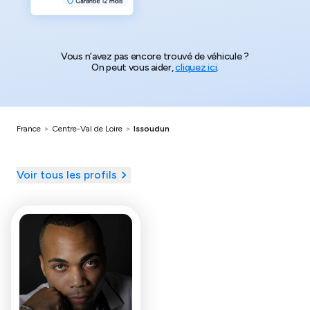
Vous n’avez pas encore trouvé de véhicule ?
On peut vous aider,
cliquez ici
.
France
>
Centre-Val de Loire
>
Issoudun
Voir tous les profils