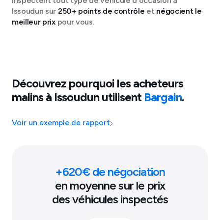
inspectent tout type de véhicule d'occasion à
Issoudun
sur
250+ points de contrôle
et
négocient le
meilleur prix
pour vous.
Découvrez pourquoi les acheteurs
malins à
Issoudun
utilisent
Bargain
.
Voir un exemple de rapport
+
620
€ de négociation
en moyenne sur le prix
des véhicules inspectés