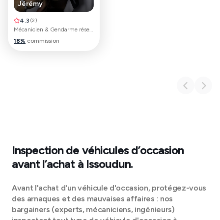
Jérémy
4.3
(
2
)
Mécanicien & Gendarme réserviste
18
%
commission
Inspection de véhicules d’occasion
avant l’achat à
Issoudun
.
Avant l'achat d'un véhicule d'occasion, protégez-vous
des arnaques et des mauvaises affaires : nos
bargainers (experts, mécaniciens, ingénieurs)