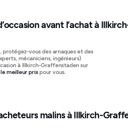
d’occasion avant l’achat à
Illkirch
n, protégez-vous des arnaques et des
xperts, mécaniciens, ingénieurs)
casion à
Illkirch-Graffenstaden
sur
le meilleur prix
pour vous.
acheteurs malins à
Illkirch-Graf