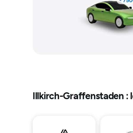
Illkirch-Graffenstaden
: 