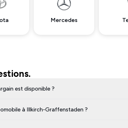
ota
Mercedes
Te
stions.
rgain est disponible ?
mobile à Illkirch-Graffenstaden ?