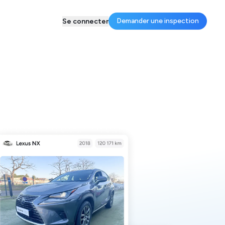
Demander une inspection
Se connecter