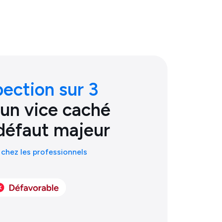
pection sur 3
 un vice caché
défaut majeur
chez les professionnels