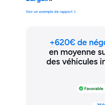
Voir un exemple de rapport
+
620
€ de nég
en moyenne sur
des véhicules 