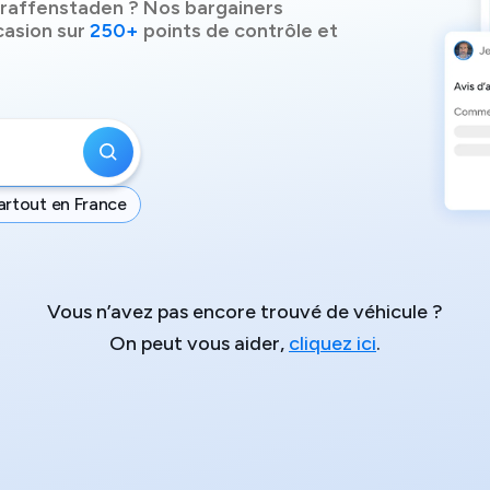
-Graffenstaden
? Nos bargainers
casion sur
250+
points de contrôle et
artout en France
Vous n’avez pas encore trouvé de véhicule ?
On peut vous aider,
cliquez ici
.