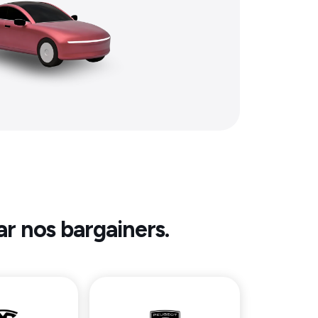
ar nos bargainers.