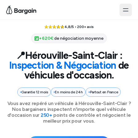
4,8/5 • 200+ avis
+
620
€
de négociation moyenne
📍
Hérouville-Saint-Clair
:
Inspection & Négociation
de
véhicules d'occasion.
Garantie 12 mois
En moins de 24h
Partout en France
Vous avez repéré un véhicule à
Hérouville-Saint-Clair
?
Nos bargainers inspectent n'importe quel véhicule
d'occasion sur
250+
points de contrôle et négocient le
meilleur prix pour vous.