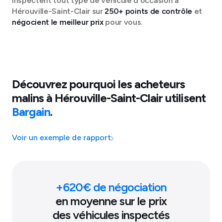
inspectent tout type de véhicule d'occasion à
Hérouville-Saint-Clair
sur
250+ points de contrôle
et
négocient le meilleur prix
pour vous.
Découvrez pourquoi les acheteurs
malins à
Hérouville-Saint-Clair
utilisent
Bargain
.
Voir un exemple de rapport
+
620
€ de négociation
en moyenne sur le prix
des véhicules inspectés