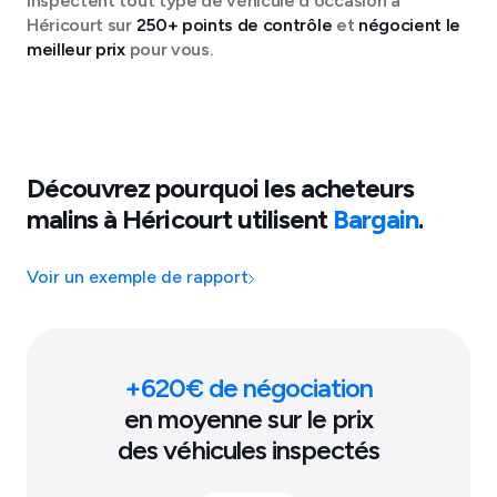
inspectent tout type de véhicule d'occasion à
Héricourt
sur
250+ points de contrôle
et
négocient le
meilleur prix
pour vous.
Découvrez pourquoi les acheteurs
malins à
Héricourt
utilisent
Bargain
.
Voir un exemple de rapport
+
620
€ de négociation
en moyenne sur le prix
des véhicules inspectés