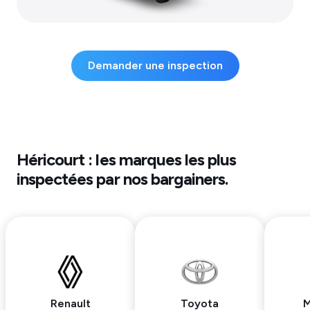
Demander une inspection
Héricourt
: les marques les plus
inspectées par nos bargainers.
Renault
Toyota
M