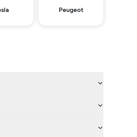
sla
Peugeot