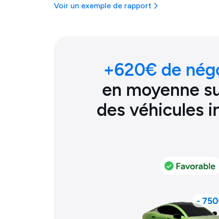
Voir un exemple de rapport
+
620
€ de nég
en moyenne sur
des véhicules 