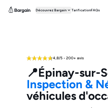
Découvrez Bargain
Tarification
FAQs
4,8/5 • 200+ avis
📍
Épinay-sur-S
Inspection & N
véhicules d'occ