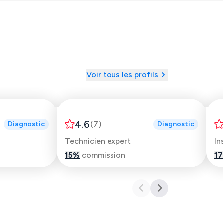
Voir tous les profils
Franck
4.6
(
7
)
Diagnostic
Diagnostic
Technicien expert
15
%
commission
17