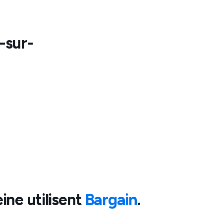
-sur-
eine
utilisent
Bargain
.