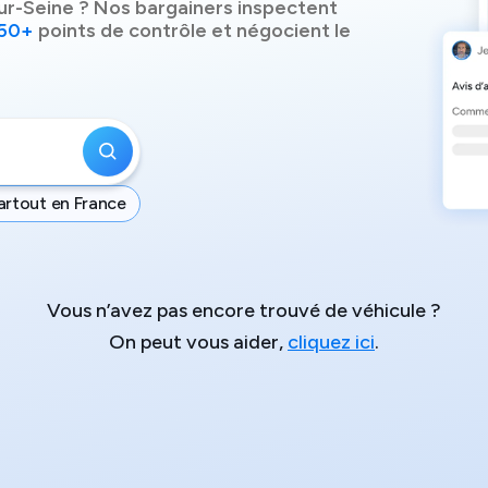
ur-Seine
? Nos bargainers inspectent
50+
points de contrôle et négocient le
artout en France
Vous n’avez pas encore trouvé de véhicule ?
On peut vous aider,
cliquez ici
.