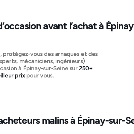
d’occasion avant l’achat à
Épinay
n, protégez-vous des arnaques et des
xperts, mécaniciens, ingénieurs)
casion à
Épinay-sur-Seine
sur
250+
lleur prix
pour vous.
acheteurs malins à
Épinay-sur-S