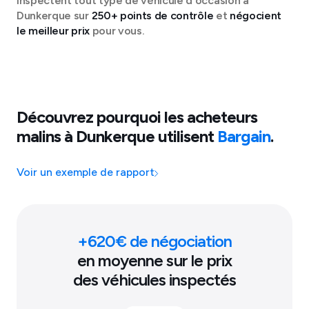
inspectent tout type de véhicule d'occasion à
Dunkerque
sur
250+ points de contrôle
et
négocient
le meilleur prix
pour vous.
Découvrez pourquoi les acheteurs
malins à
Dunkerque
utilisent
Bargain
.
Voir un exemple de rapport
+
620
€ de négociation
en moyenne sur le prix
des véhicules inspectés