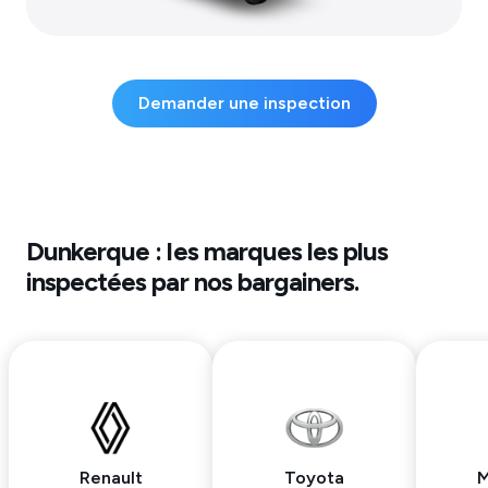
Demander une inspection
Dunkerque
: les marques les plus
inspectées par nos bargainers.
Renault
Toyota
M