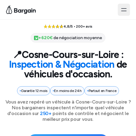
4,8/5 • 200+ avis
+
620
€
de négociation moyenne
📍
Cosne-Cours-sur-Loire
:
Inspection & Négociation
de
véhicules d'occasion.
Garantie 12 mois
En moins de 24h
Partout en France
Vous avez repéré un véhicule à
Cosne-Cours-sur-Loire
?
Nos bargainers inspectent n'importe quel véhicule
d'occasion sur
250+
points de contrôle et négocient le
meilleur prix pour vous.