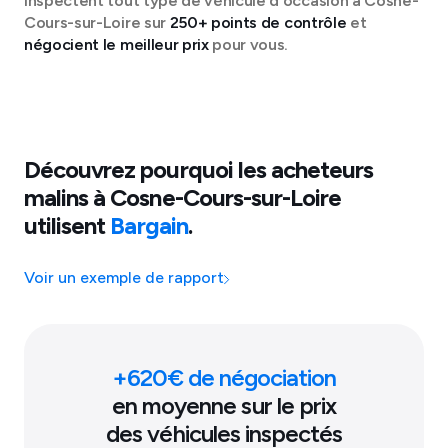
inspectent tout type de véhicule d'occasion à
Cosne-
Cours-sur-Loire
sur
250+ points de contrôle
et
négocient le meilleur prix
pour vous.
Découvrez pourquoi les acheteurs
malins à
Cosne-Cours-sur-Loire
utilisent
Bargain
.
Voir un exemple de rapport
+
620
€ de négociation
en moyenne sur le prix
des véhicules inspectés