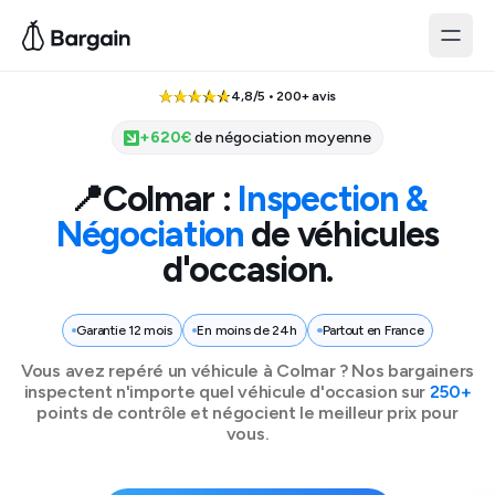
4,8/5 • 200+ avis
+
620
€
de négociation moyenne
📍
Colmar
:
Inspection &
Négociation
de véhicules
d'occasion.
Garantie 12 mois
En moins de 24h
Partout en France
Vous avez repéré un véhicule à
Colmar
? Nos bargainers
inspectent n'importe quel véhicule d'occasion sur
250+
points de contrôle et négocient le meilleur prix pour
vous.