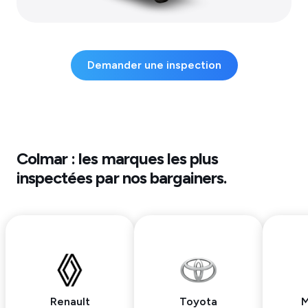
Demander une inspection
Colmar
: les marques les plus
inspectées par nos bargainers.
Renault
Toyota
M