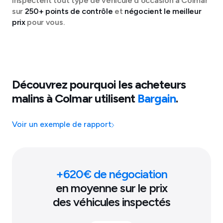
inspectent tout type de véhicule d'occasion à
Colmar
sur
250+ points de contrôle
et
négocient le meilleur
prix
pour vous.
Découvrez pourquoi les acheteurs
malins à
Colmar
utilisent
Bargain
.
Voir un exemple de rapport
+
620
€ de négociation
en moyenne sur le prix
des véhicules inspectés