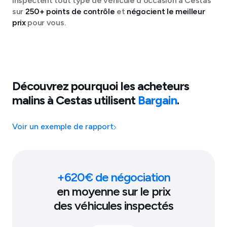
inspectent tout type de véhicule d'occasion à
Cestas
sur
250+ points de contrôle
et
négocient le meilleur
prix
pour vous.
Découvrez pourquoi les acheteurs
malins à
Cestas
utilisent
Bargain
.
Voir un exemple de rapport
+
620
€ de négociation
en moyenne sur le prix
des véhicules inspectés