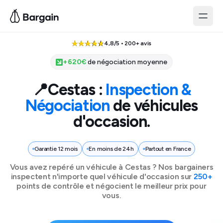
4,8/5 • 200+ avis
+
620
€
de négociation moyenne
📍
Cestas
:
Inspection &
Négociation
de véhicules
d'occasion.
Garantie 12 mois
En moins de 24h
Partout en France
Vous avez repéré un véhicule à
Cestas
? Nos bargainers
inspectent n'importe quel véhicule d'occasion sur
250+
points de contrôle et négocient le meilleur prix pour
vous.