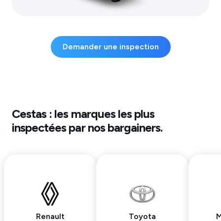
Demander une inspection
Cestas
: les marques les plus
inspectées par nos bargainers.
Renault
Toyota
M