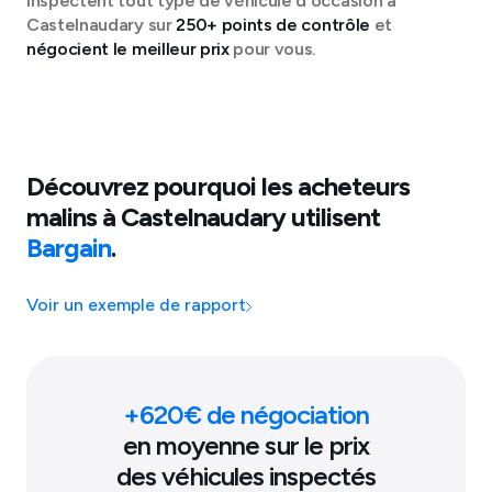
inspectent tout type de véhicule d'occasion à
Castelnaudary
sur
250+ points de contrôle
et
négocient le meilleur prix
pour vous.
Découvrez pourquoi les acheteurs
malins à
Castelnaudary
utilisent
Bargain
.
Voir un exemple de rapport
+
620
€ de négociation
en moyenne sur le prix
des véhicules inspectés