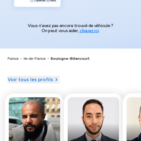
Vous n’avez pas encore trouvé de véhicule ?
On peut vous aider,
cliquez ici
.
France
>
Ile-de-France
>
Boulogne-Billancourt
Voir tous les profils