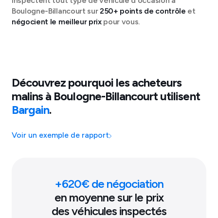
inspectent tout type de véhicule d'occasion à
Boulogne-Billancourt
sur
250+ points de contrôle
et
négocient le meilleur prix
pour vous.
Découvrez pourquoi les acheteurs
malins à
Boulogne-Billancourt
utilisent
Bargain
.
Voir un exemple de rapport
+
620
€ de négociation
en moyenne sur le prix
des véhicules inspectés